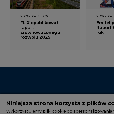
2026-05-13 13:00
2026-05-1
FLIX opublikował
Emitel 
raport
Raport 
zrównoważonego
rok
rozwoju 2025
Niniejsza strona korzysta z plików c
Wykorzystujemy pliki cookie do spersonalizowania t
Informacje o tym, jak korzystasz z naszej witryny