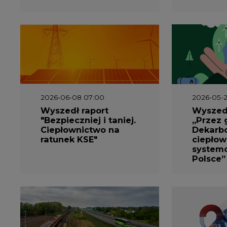
2026-06-08 07:00
2026-05-2
Wyszedł raport
Wyszedł
"Bezpieczniej i taniej.
„Przez 
Ciepłownictwo na
Dekarbo
ratunek KSE"
ciepłow
system
Polsce”