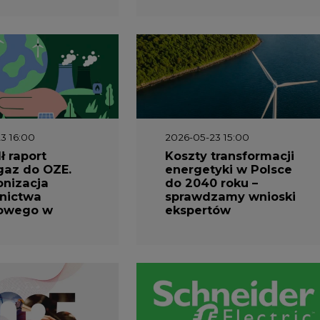
3 16:00
2026-05-23 15:00
 raport
Koszty transformacji
gaz do OZE.
energetyki w Polsce
nizacja
do 2040 roku –
nictwa
sprawdzamy wnioski
owego w
ekspertów