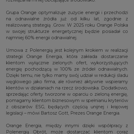
Grupa Orange optymalizuje zużycie energii i przechodzi
na odnawialne źródła już od kilku lat, zgodnie z
realizowaną strategią .Grow. W 2025 roku Orange Polska
w swojej strukturze energetycznej będzie posiadał co
najmniej 60% energii odnawialnej.
Umowa z Polenergią jest kolejnym krokiem w realizacji
strategii Orange Energia, która zakłada dostarczanie
klientom wyłącznie zielonych ofert, wykorzystujących
energię pochodzącą w 100% ze źródeł odnawialnych.
Dzięki temu, nie tylko mamy swój udział w redukcji śladu
węglowego jako firma, ale również aktywnie wspieramy
klientów w działaniach na rzecz środowiska. Dodatkowo,
sprzedając oferty tworzone w oparciu o zieloną energię,
pomagamy klientom biznesowym w spełnianiu kryteriów
z obszarów ESG, będących częścią unijnej i krajowej
legislacji – mówi Bartosz Gott, Prezes Orange Energia.
Orange Energia, między innymi dzięki współpracy z
Polenergią Obrót, może dostarczać klientom coraz