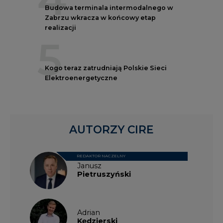
Budowa terminala intermodalnego w
Zabrzu wkracza w końcowy etap
realizacji
5
Kogo teraz zatrudniają Polskie Sieci
Elektroenergetyczne
AUTORZY CIRE
REDAKTOR NACZELNY
Janusz
Pietruszyński
Adrian
Kędzierski