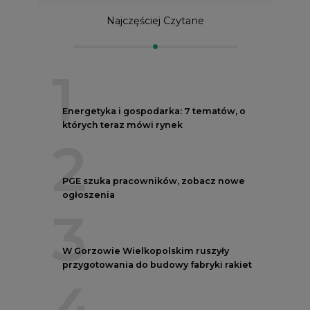
Najczęściej Czytane
1
Energetyka i gospodarka: 7 tematów, o
których teraz mówi rynek
2
PGE szuka pracowników, zobacz nowe
ogłoszenia
3
W Gorzowie Wielkopolskim ruszyły
przygotowania do budowy fabryki rakiet
4