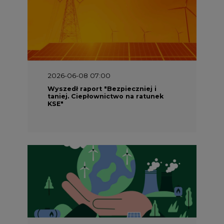
2026-06-08 07:00
Wyszedł raport "Bezpieczniej i
taniej. Ciepłownictwo na ratunek
KSE"