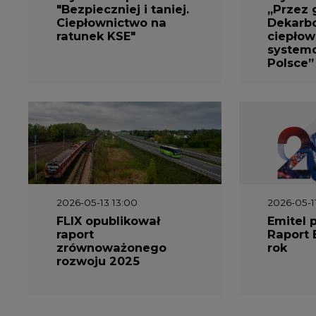
"Bezpieczniej i taniej.
„Przez 
Ciepłownictwo na
Dekarbo
ratunek KSE"
ciepłow
system
Polsce”
2026-05-13 13:00
2026-05-1
FLIX opublikował
Emitel 
raport
Raport 
zrównoważonego
rok
rozwoju 2025