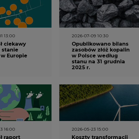
1 13:00
2026-07-09 10:30
ł ciekawy
Opublikowano bilans
 stanie
zasobów złóż kopalin
 w Europie
w Polsce według
stanu na 31 grudnia
2025 r.
3 16:00
2026-05-23 15:00
 raport
Koszty transformacji