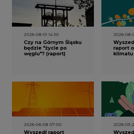
2026-08-01 14:30
2026-08-0
Czy na Górnym Śląsku
Wyszed
będzie "życie po
raport o
węglu"? (raport)
klimatu
2026-06-08 07:00
2026-05-2
Wyszedł raport
Wyszedł