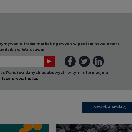
rzymywanie treści marketingowych w postaci newslettera
 siedzibą w Warszawie.
 nas Państwa danych osobowych, w tym informacje o
lityce prywatności.
wszystkie artykuły