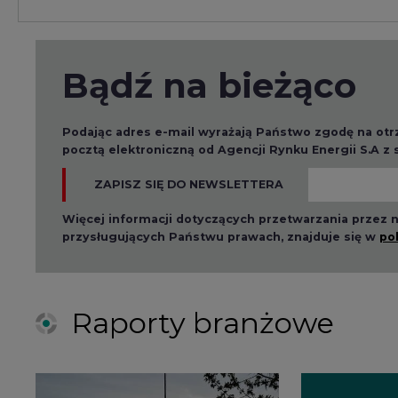
Bądź na bieżąco
Podając adres e-mail wyrażają Państwo zgodę na ot
pocztą elektroniczną od Agencji Rynku Energii S.A z
ZAPISZ SIĘ DO NEWSLETTERA
Więcej informacji dotyczących przetwarzania przez
przysługujących Państwu prawach, znajduje się w
po
Raporty branżowe