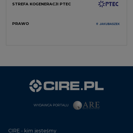
STREFA KOGENERACJI PTEC
PRAWO
WYDAWCA PORTALU
CIRE - kim jesteśmy