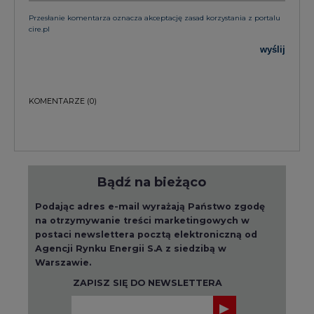
Przesłanie komentarza oznacza akceptację zasad korzystania z portalu
cire.pl
wyślij
KOMENTARZE
(0)
Bądź na bieżąco
Podając adres e-mail wyrażają Państwo zgodę
na otrzymywanie treści marketingowych w
postaci newslettera pocztą elektroniczną od
Agencji Rynku Energii S.A z siedzibą w
Warszawie.
ZAPISZ SIĘ DO NEWSLETTERA