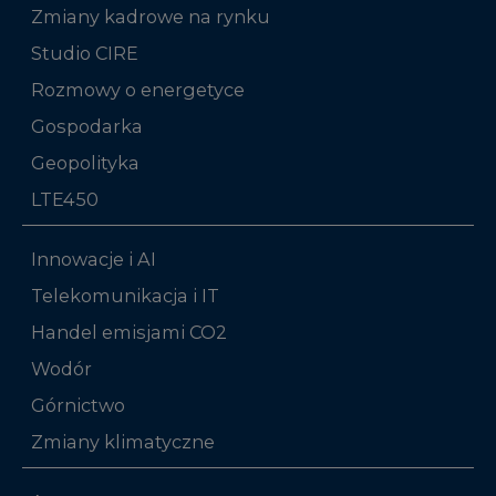
Zmiany kadrowe na rynku
Studio CIRE
Rozmowy o energetyce
Gospodarka
Geopolityka
LTE450
Innowacje i AI
Telekomunikacja i IT
Handel emisjami CO2
Wodór
Górnictwo
Zmiany klimatyczne