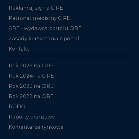
Reklamuj się na CIRE
Patronat medialny CIRE
ARE - wydawca portalu CIRE
Zasady korzystania z portalu
Kontakt
Rok 2025 na CIRE
Rok 2024 na CIRE
Rok 2023 na CIRE
Rok 2022 na CIRE
RODO
Raporty branżowe
Komentarze rynkowe