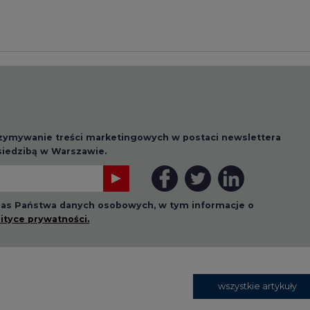
rzymywanie treści marketingowych w postaci newslettera
 siedzibą w Warszawie.
 nas Państwa danych osobowych, w tym informacje o
lityce prywatności.
wszystkie artykuły