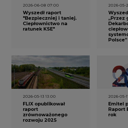
2026-06-08 07:00
2026-05-2
Wyszedł raport
Wyszedł
"Bezpieczniej i taniej.
„Przez 
Ciepłownictwo na
Dekarbo
ratunek KSE"
ciepłow
system
Polsce”
2026-05-13 13:00
2026-05-1
FLIX opublikował
Emitel 
raport
Raport 
zrównoważonego
rok
rozwoju 2025