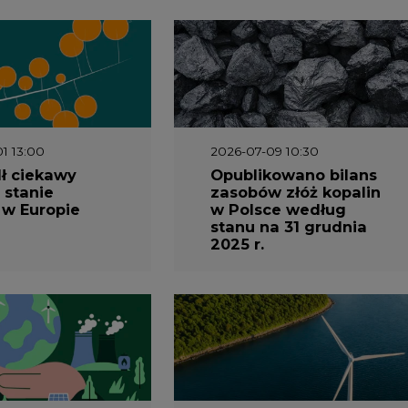
1 13:00
2026-07-09 10:30
ł ciekawy
Opublikowano bilans
 stanie
zasobów złóż kopalin
 w Europie
w Polsce według
stanu na 31 grudnia
2025 r.