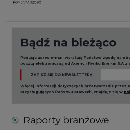
KOMENTARZE
(0)
Bądź na bieżąco
Podając adres e-mail wyrażają Państwo zgodę na ot
pocztą elektroniczną od Agencji Rynku Energii S.A z
ZAPISZ SIĘ DO NEWSLETTERA
Więcej informacji dotyczących przetwarzania przez
przysługujących Państwu prawach, znajduje się w
po
Raporty branżowe