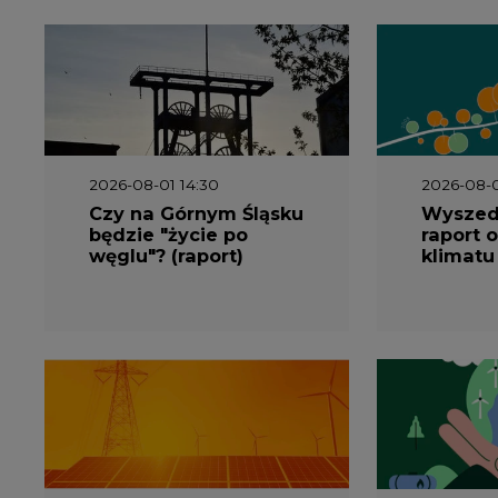
2026-08-01 14:30
2026-08-0
Czy na Górnym Śląsku
Wyszed
będzie "życie po
raport o
węglu"? (raport)
klimatu