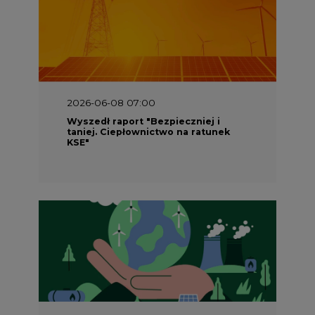
2026-06-08 07:00
Wyszedł raport "Bezpieczniej i
taniej. Ciepłownictwo na ratunek
KSE"
2026-05-23 16:00
Wyszedł raport „Przez gaz do OZE.
Dekarbonizacja ciepłownictwa
systemowego w Polsce”