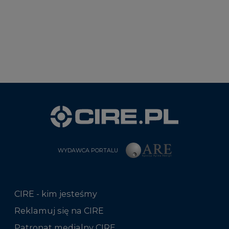
WYDAWCA PORTALU
CIRE - kim jesteśmy
Reklamuj się na CIRE
Patronat medialny CIRE
ARE - wydawca portalu CIRE
Zasady korzystania z portalu