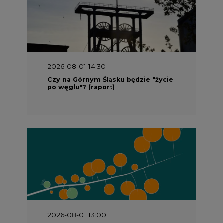
2026-08-01 14:30
Czy na Górnym Śląsku będzie "życie
po węglu"? (raport)
2026-08-01 13:00
Wyszedł ciekawy raport o stanie
klimatu w Europie