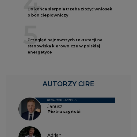
5
Przegląd najnowszych rekrutacji na
stanowiska kierownicze w polskiej
energetyce
AUTORZY CIRE
REDAKTOR NACZELNY
Janusz
Pietruszyński
Adrian
Kędzierski