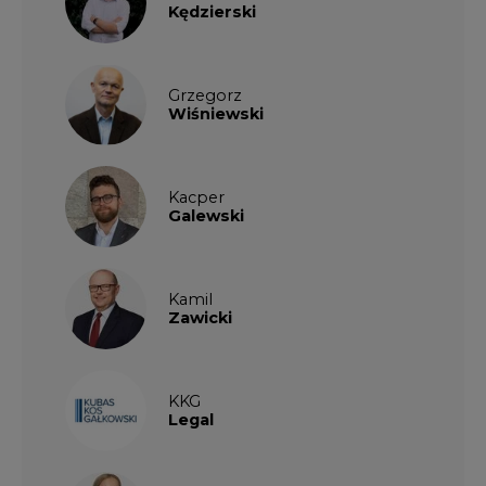
Grzegorz
Wiśniewski
Kacper
Galewski
Kamil
Zawicki
KKG
Legal
Patrycja
Nowakowska