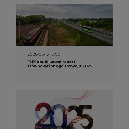
2026-05-13 13:00
FLIX opublikował raport
zrównoważonego rozwoju 2025
2026-05-11 10:30
Emitel prezentuje Raport ESG za
2025 rok