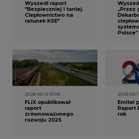
Ciepłownictwo na
Dekarbo
ratunek KSE"
ciepłow
system
Polsce”
2026-05-13 13:00
2026-05-1
FLIX opublikował
Emitel 
raport
Raport 
zrównoważonego
rok
rozwoju 2025