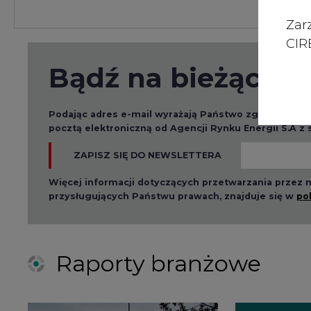
Zar
CIRE
Bądź na bieżąco
Podając adres e-mail wyrażają Państwo zgodę na ot
pocztą elektroniczną od Agencji Rynku Energii S.A z
ZAPISZ SIĘ DO NEWSLETTERA
Więcej informacji dotyczących przetwarzania przez
przysługujących Państwu prawach, znajduje się w
po
Raporty branżowe