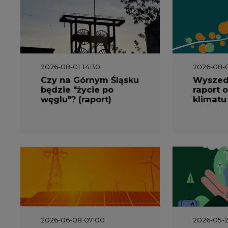
2026-08-01 14:30
2026-08-0
Czy na Górnym Śląsku
Wyszed
będzie "życie po
raport o
węglu"? (raport)
klimatu
2026-06-08 07:00
2026-05-2
Wyszedł raport
Wyszedł
"Bezpieczniej i taniej.
„Przez 