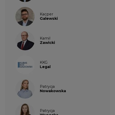
Kacper
Galewski
Kamil
Zawicki
KKG
Legal
Patrycja
Nowakowska
Patrycja
Wysocka