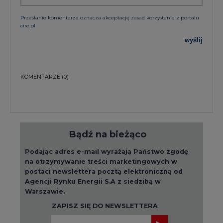
Przesłanie komentarza oznacza akceptację zasad korzystania z portalu
cire.pl
wyślij
KOMENTARZE
(0)
Bądź na bieżąco
Podając adres e-mail wyrażają Państwo zgodę
na otrzymywanie treści marketingowych w
postaci newslettera pocztą elektroniczną od
Agencji Rynku Energii S.A z siedzibą w
Warszawie.
ZAPISZ SIĘ DO NEWSLETTERA