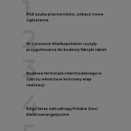
1
PGE szuka pracowników, zobacz nowe
ogłoszenia
2
W Gorzowie Wielkopolskim ruszyły
przygotowania do budowy fabryki rakiet
3
Budowa terminala intermodalnego w
Zabrzu wkracza w końcowy etap
realizacji
4
Kogo teraz zatrudniają Polskie Sieci
Elektroenergetyczne