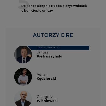
5
Do końca sierpnia trzeba złożyć wniosek
o bon ciepłowniczy
AUTORZY CIRE
REDAKTOR NACZELNY
Janusz
Pietruszyński
Adrian
Kędzierski
Grzegorz
Wiśniewski