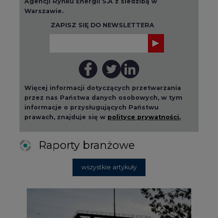
Agencji Rynku Energii S.A z siedzibą w
Warszawie.
ZAPISZ SIĘ DO NEWSLETTERA
Więcej informacji dotyczących przetwarzania
przez nas Państwa danych osobowych, w tym
informacje o przysługujących Państwu
prawach, znajduje się w
polityce prywatności.
Raporty branżowe
wszystkie artykuły