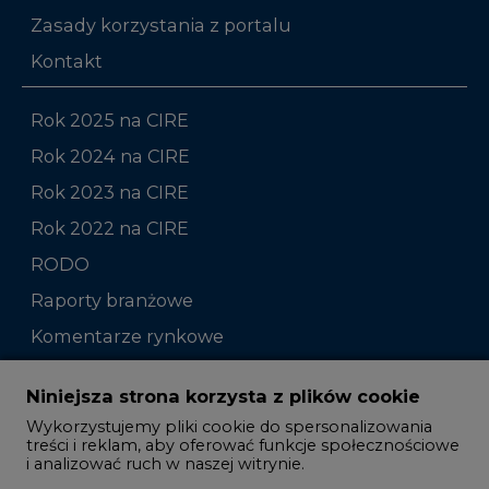
Zasady korzystania z portalu
Kontakt
Rok 2025 na CIRE
Rok 2024 na CIRE
Rok 2023 na CIRE
Rok 2022 na CIRE
RODO
Raporty branżowe
Komentarze rynkowe
Zmiany kadrowe na rynku
Niniejsza strona korzysta z plików cookie
Wykorzystujemy pliki cookie do spersonalizowania
Studio CIRE
treści i reklam, aby oferować funkcje społecznościowe
i analizować ruch w naszej witrynie.
Rozmowy o energetyce