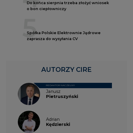
Do końca sierpnia trzeba złożyć wniosek
o bon ciepłowniczy
5
Spółka Polskie Elektrownie Jądrowe
zaprasza do wysyłania CV
AUTORZY CIRE
REDAKTOR NACZELNY
Janusz
Pietruszyński
Adrian
Kędzierski