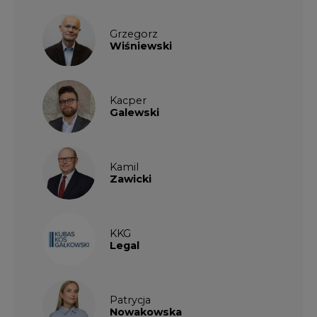
Grzegorz
Wiśniewski
Kacper
Galewski
Kamil
Zawicki
KKG
Legal
Patrycja
Nowakowska