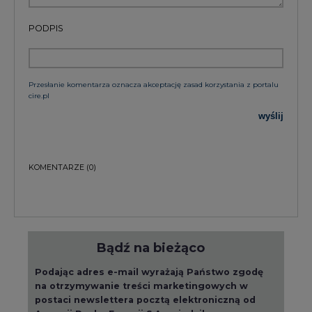
PODPIS
Przesłanie komentarza oznacza akceptację zasad korzystania z portalu
cire.pl
wyślij
KOMENTARZE
(0)
Bądź na bieżąco
Podając adres e-mail wyrażają Państwo zgodę
na otrzymywanie treści marketingowych w
postaci newslettera pocztą elektroniczną od