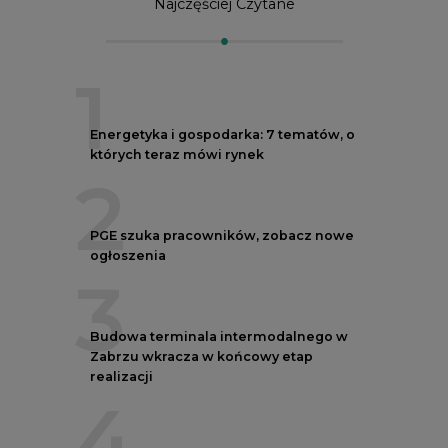
Najczęściej Czytane
1
Energetyka i gospodarka: 7 tematów, o
których teraz mówi rynek
2
PGE szuka pracowników, zobacz nowe
ogłoszenia
3
Budowa terminala intermodalnego w
Zabrzu wkracza w końcowy etap
realizacji
4