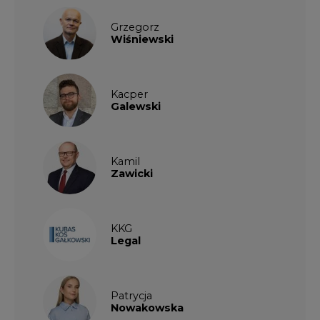
Kacper
Galewski
Kamil
Zawicki
KKG
Legal
Patrycja
Nowakowska
Patrycja
Wysocka