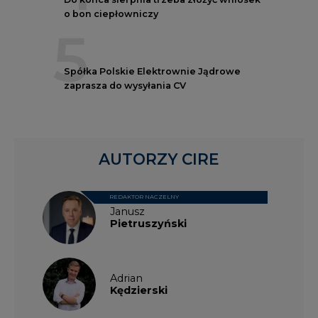
5
Spółka Polskie Elektrownie Jądrowe
zaprasza do wysyłania CV
AUTORZY CIRE
REDAKTOR NACZELNY
Janusz
Pietruszyński
Adrian
Kędzierski
Grzegorz
Wiśniewski