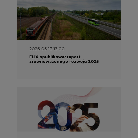
2026-05-13 13:00
FLIX opublikował raport
zrównoważonego rozwoju 2025
2026-05-11 10:30
Emitel prezentuje Raport ESG za
2025 rok