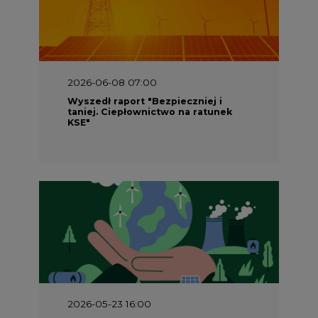
2026-06-08 07:00
Wyszedł raport "Bezpieczniej i
taniej. Ciepłownictwo na ratunek
KSE"
2026-05-23 16:00
Wyszedł raport „Przez gaz do OZE.
Dekarbonizacja ciepłownictwa
systemowego w Polsce”