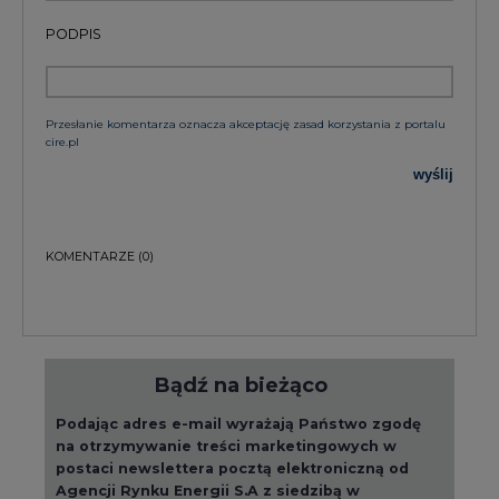
Przesłanie komentarza oznacza akceptację zasad korzystania z portalu
cire.pl
wyślij
KOMENTARZE
(0)
Bądź na bieżąco
Podając adres e-mail wyrażają Państwo zgodę
na otrzymywanie treści marketingowych w
postaci newslettera pocztą elektroniczną od
Agencji Rynku Energii S.A z siedzibą w
Warszawie.
ZAPISZ SIĘ DO NEWSLETTERA