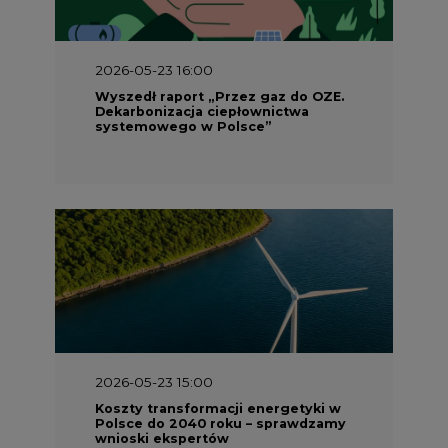
2026-05-23 16:00
Wyszedł raport „Przez gaz do OZE.
Dekarbonizacja ciepłownictwa
systemowego w Polsce”
2026-05-23 15:00
Koszty transformacji energetyki w
Polsce do 2040 roku – sprawdzamy
wnioski ekspertów