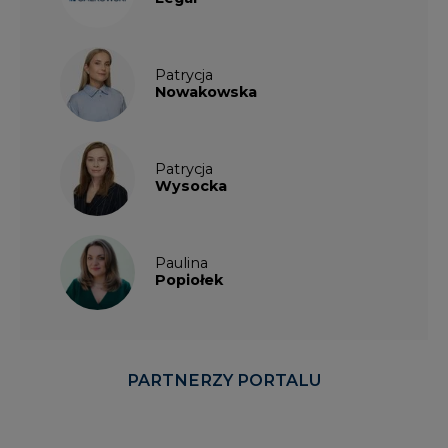
Patrycja
Nowakowska
Patrycja
Wysocka
Paulina
Popiołek
PARTNERZY PORTALU