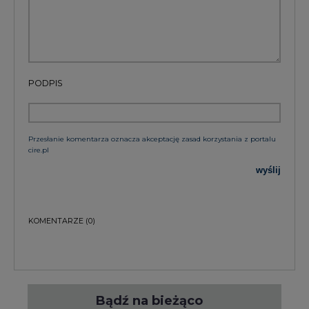
PODPIS
Przesłanie komentarza oznacza akceptację zasad korzystania z portalu
cire.pl
wyślij
KOMENTARZE
(0)
Bądź na bieżąco