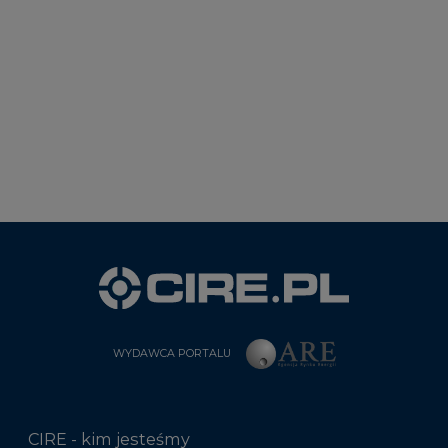
WYDAWCA PORTALU
CIRE - kim jesteśmy