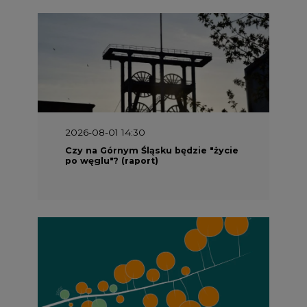
2026-08-01 14:30
Czy na Górnym Śląsku będzie "życie
po węglu"? (raport)