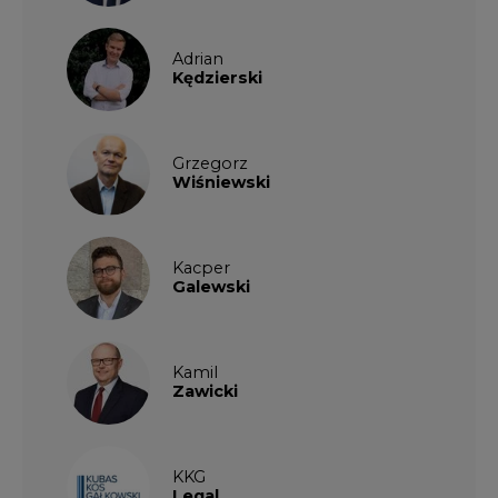
Adrian
Kędzierski
Grzegorz
Wiśniewski
Kacper
Galewski
Kamil
Zawicki
KKG
Legal