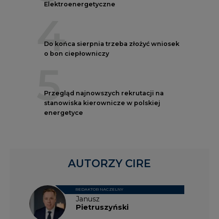
Elektroenergetyczne
4
Do końca sierpnia trzeba złożyć wniosek
o bon ciepłowniczy
5
Przegląd najnowszych rekrutacji na
stanowiska kierownicze w polskiej
energetyce
AUTORZY CIRE
REDAKTOR NACZELNY
Janusz
Pietruszyński