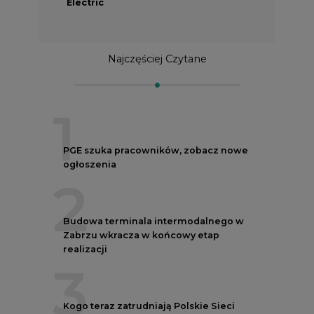
Electric
Najczęściej Czytane
1
PGE szuka pracowników, zobacz nowe
ogłoszenia
2
Budowa terminala intermodalnego w
Zabrzu wkracza w końcowy etap
realizacji
3
Kogo teraz zatrudniają Polskie Sieci