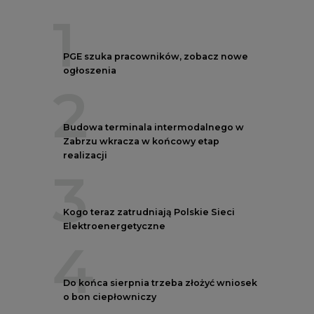
1
PGE szuka pracowników, zobacz nowe
ogłoszenia
2
Budowa terminala intermodalnego w
Zabrzu wkracza w końcowy etap
realizacji
3
Kogo teraz zatrudniają Polskie Sieci
Elektroenergetyczne
4
Do końca sierpnia trzeba złożyć wniosek
o bon ciepłowniczy