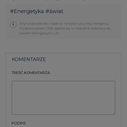
#
Energetyka
#
świat
Artykuł powstał bez wsparcia narzędzi sztucznej inteligencji.
Wydawca portalu CIRE zgadza się na włączenie publikacji do
szkoleń treningowych LLM.
KOMENTARZE
TREŚĆ KOMENTARZA
PODPIS