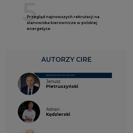
5
Przegląd najnowszych rekrutacji na
stanowiska kierownicze w polskiej
energetyce
AUTORZY CIRE
REDAKTOR NACZELNY
Janusz
Pietruszyński
Adrian
Kędzierski