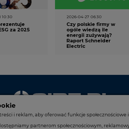
1 10:30
2026-04-27 06:30
prezentuje
Czy polskie firmy w
ESG za 2025
ogóle wiedzą ile
energii zużywają?
Raport Schneider
Electric
ookie
WYDAWCA PORTALU
reści i reklam, aby oferować funkcje społecznościowe i
, udostępniamy partnerom społecznościowym, reklamow