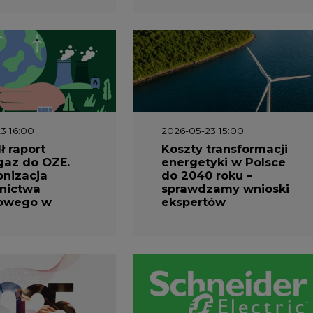
3 16:00
2026-05-23 15:00
 raport
Koszty transformacji
gaz do OZE.
energetyki w Polsce
nizacja
do 2040 roku –
nictwa
sprawdzamy wnioski
owego w
ekspertów