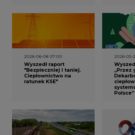
2026-06-08 07:00
2026-05-2
Wyszedł raport
Wyszedł
"Bezpieczniej i taniej.
„Przez 
Ciepłownictwo na
Dekarbo
ratunek KSE"
ciepłow
system
Polsce”