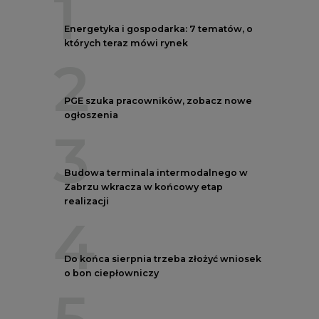
1
Energetyka i gospodarka: 7 tematów, o
których teraz mówi rynek
2
PGE szuka pracowników, zobacz nowe
ogłoszenia
3
Budowa terminala intermodalnego w
Zabrzu wkracza w końcowy etap
realizacji
4
Do końca sierpnia trzeba złożyć wniosek
o bon ciepłowniczy
5