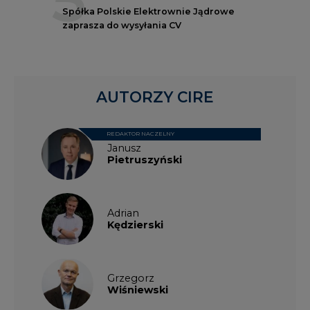
Spółka Polskie Elektrownie Jądrowe
zaprasza do wysyłania CV
AUTORZY CIRE
REDAKTOR NACZELNY
Janusz
Pietruszyński
Adrian
Kędzierski
Grzegorz
Wiśniewski