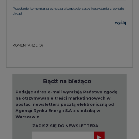
Przesłanie komentarza oznacza akceptację zasad korzystania z portalu
cire.pl
wyślij
KOMENTARZE
(0)
Bądź na bieżąco
Podając adres e-mail wyrażają Państwo zgodę
na otrzymywanie treści marketingowych w
postaci newslettera pocztą elektroniczną od
Agencji Rynku Energii S.A z siedzibą w
Warszawie.
ZAPISZ SIĘ DO NEWSLETTERA