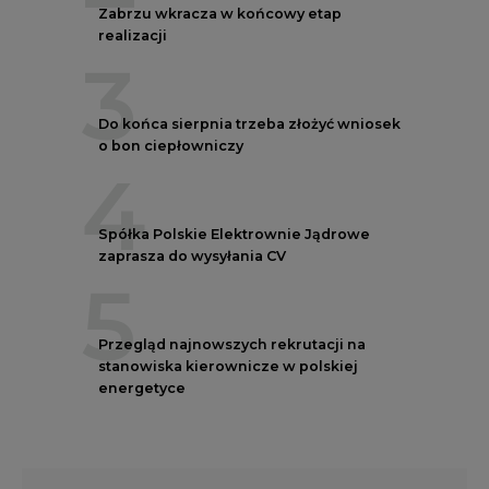
Zabrzu wkracza w końcowy etap
realizacji
3
Do końca sierpnia trzeba złożyć wniosek
o bon ciepłowniczy
4
Spółka Polskie Elektrownie Jądrowe
zaprasza do wysyłania CV
5
Przegląd najnowszych rekrutacji na
stanowiska kierownicze w polskiej
energetyce