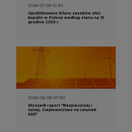
2026-07-09 10:30
Opublikowano bilans zasobów złóż
kopalin w Polsce według stanu na 31
grudnia 2025 r.
2026-06-08 07:00
Wyszedł raport "Bezpieczniej i
taniej. Ciepłownictwo na ratunek
KSE"