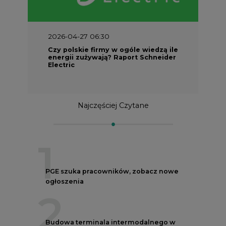
2026-04-27 06:30
Czy polskie firmy w ogóle wiedzą ile
energii zużywają? Raport Schneider
Electric
Najczęściej Czytane
1
PGE szuka pracowników, zobacz nowe
ogłoszenia
2
Budowa terminala intermodalnego w