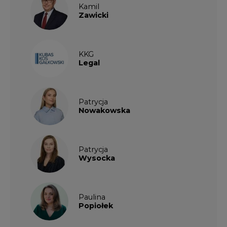
Kamil
Zawicki
KKG
Legal
Patrycja
Nowakowska
Patrycja
Wysocka
Paulina
Popiołek