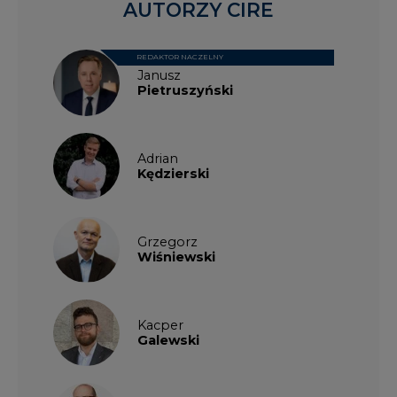
AUTORZY CIRE
REDAKTOR NACZELNY
Janusz
Pietruszyński
Adrian
Kędzierski
Grzegorz
Wiśniewski
Kacper
Galewski