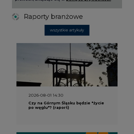
Raporty branżowe
wszystkie artykuły
2026-08-01 14:30
Czy na Górnym Śląsku będzie "życie
po węglu"? (raport)