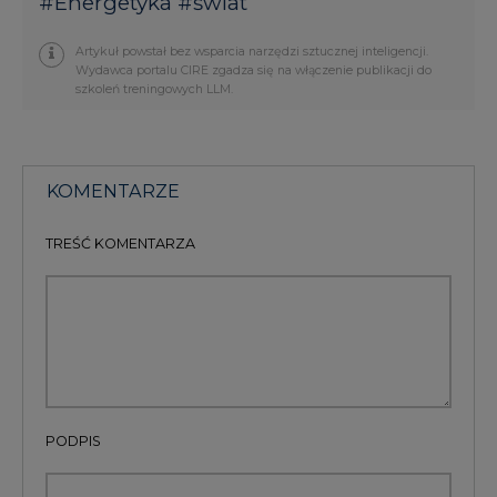
#
Energetyka
#
świat
Artykuł powstał bez wsparcia narzędzi sztucznej inteligencji.
Wydawca portalu CIRE zgadza się na włączenie publikacji do
szkoleń treningowych LLM.
KOMENTARZE
TREŚĆ KOMENTARZA
PODPIS