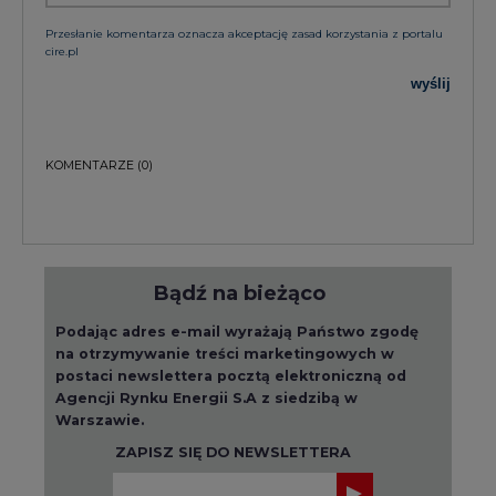
Przesłanie komentarza oznacza akceptację zasad korzystania z portalu
cire.pl
wyślij
KOMENTARZE
(0)
Bądź na bieżąco
Podając adres e-mail wyrażają Państwo zgodę
na otrzymywanie treści marketingowych w
postaci newslettera pocztą elektroniczną od
Agencji Rynku Energii S.A z siedzibą w
Warszawie.
ZAPISZ SIĘ DO NEWSLETTERA