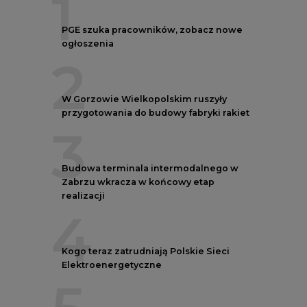
1
PGE szuka pracowników, zobacz nowe
ogłoszenia
2
W Gorzowie Wielkopolskim ruszyły
przygotowania do budowy fabryki rakiet
3
Budowa terminala intermodalnego w
Zabrzu wkracza w końcowy etap
realizacji
4
Kogo teraz zatrudniają Polskie Sieci
Elektroenergetyczne