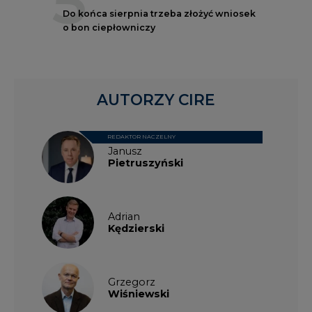
5
Do końca sierpnia trzeba złożyć wniosek
o bon ciepłowniczy
AUTORZY CIRE
REDAKTOR NACZELNY
Janusz
Pietruszyński
Adrian
Kędzierski
Grzegorz
Wiśniewski