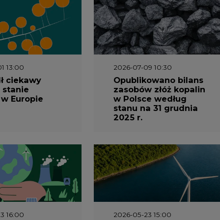
1 13:00
2026-07-09 10:30
ł ciekawy
Opublikowano bilans
 stanie
zasobów złóż kopalin
 w Europie
w Polsce według
stanu na 31 grudnia
2025 r.
3 16:00
2026-05-23 15:00