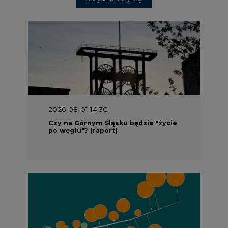
2026-08-01 14:30
Czy na Górnym Śląsku będzie "życie
po węglu"? (raport)
2026-08-01 13:00