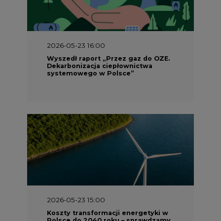
2026-05-23 16:00
Wyszedł raport „Przez gaz do OZE.
Dekarbonizacja ciepłownictwa
systemowego w Polsce”
2026-05-23 15:00
Koszty transformacji energetyki w
Polsce do 2040 roku – sprawdzamy
wnioski ekspertów