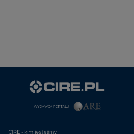
WYDAWCA PORTALU
CIRE - kim jesteśmy
Reklamuj się na CIRE
Patronat medialny CIRE