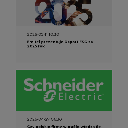
2026-05-11 10:30
Emitel prezentuje Raport ESG za
2025 rok
2026-04-27 06:30
Czy polskie firmy w ogóle wiedzą ile
energii zużywają? Raport Schneider
Electric