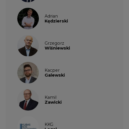
Grzegorz
Wiśniewski
Kacper
Galewski
Kamil
Zawicki
KKG
Legal
Patrycja