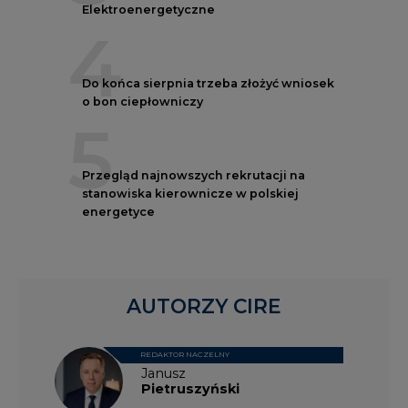
Do końca sierpnia trzeba złożyć wniosek
o bon ciepłowniczy
5
Przegląd najnowszych rekrutacji na
stanowiska kierownicze w polskiej
energetyce
AUTORZY CIRE
REDAKTOR NACZELNY
Janusz
Pietruszyński
Adrian
Kędzierski