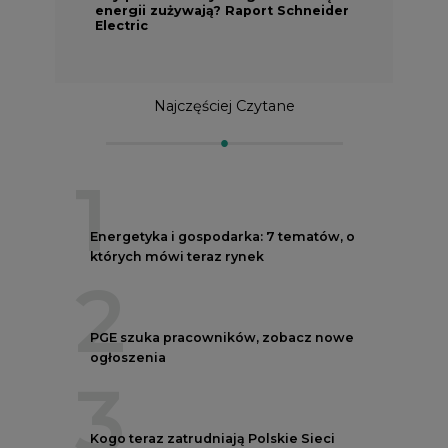
Najczęściej Czytane
1
Energetyka i gospodarka: 7 tematów, o
których mówi teraz rynek
2
PGE szuka pracowników, zobacz nowe
ogłoszenia
3
Kogo teraz zatrudniają Polskie Sieci
Elektroenergetyczne
4