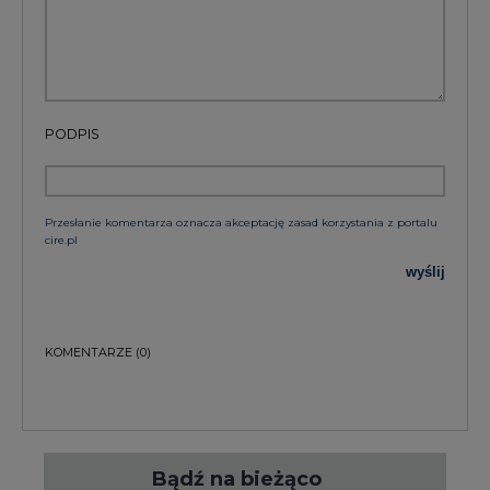
PODPIS
Przesłanie komentarza oznacza akceptację zasad korzystania z portalu
cire.pl
wyślij
KOMENTARZE
(0)
Bądź na bieżąco