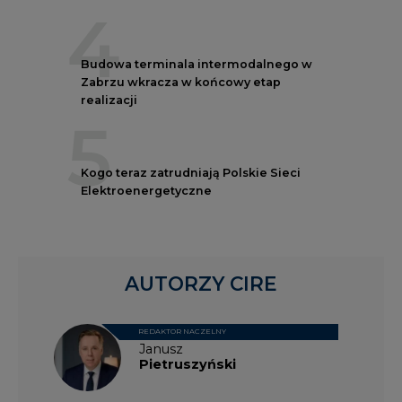
4
Budowa terminala intermodalnego w
Zabrzu wkracza w końcowy etap
realizacji
5
Kogo teraz zatrudniają Polskie Sieci
Elektroenergetyczne
AUTORZY CIRE
REDAKTOR NACZELNY
Janusz
Pietruszyński