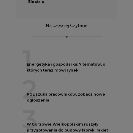
Electric
Najczęściej Czytane
1
Energetyka i gospodarka: 7 tematów, o
których teraz mówi rynek
2
PGE szuka pracowników, zobacz nowe
ogłoszenia
3
W Gorzowie Wielkopolskim ruszyły
przygotowania do budowy fabryki rakiet