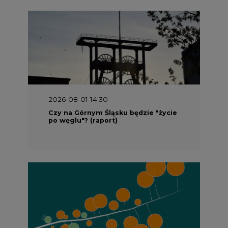
2026-08-01 14:30
Czy na Górnym Śląsku będzie "życie
po węglu"? (raport)