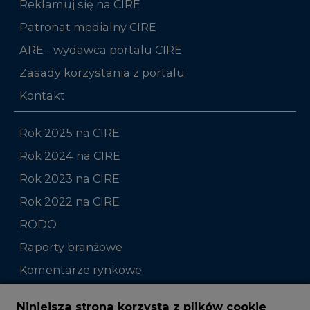
Reklamuj się na CIRE
Patronat medialny CIRE
ARE - wydawca portalu CIRE
Zasady korzystania z portalu
Kontakt
Rok 2025 na CIRE
Rok 2024 na CIRE
Rok 2023 na CIRE
Rok 2022 na CIRE
RODO
Raporty branżowe
Komentarze rynkowe
Zmiany kadrowe na rynku
Niniejsza strona korzysta z plików cookie