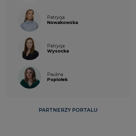
Patrycja
Nowakowska
Patrycja
Wysocka
Paulina
Popiołek
PARTNERZY PORTALU