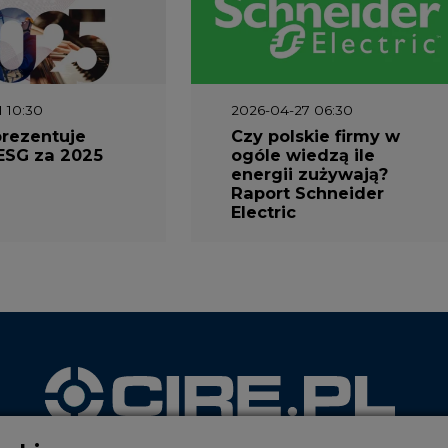
1 10:30
2026-04-27 06:30
prezentuje
Czy polskie firmy w
ESG za 2025
ogóle wiedzą ile
energii zużywają?
Raport Schneider
Electric