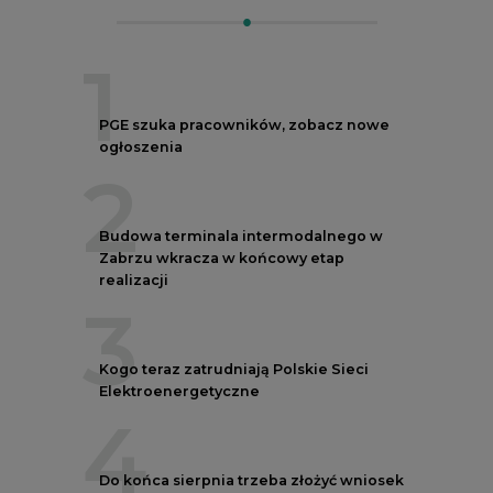
1
PGE szuka pracowników, zobacz nowe
ogłoszenia
2
Budowa terminala intermodalnego w
Zabrzu wkracza w końcowy etap
realizacji
3
Kogo teraz zatrudniają Polskie Sieci
Elektroenergetyczne
4
Do końca sierpnia trzeba złożyć wniosek