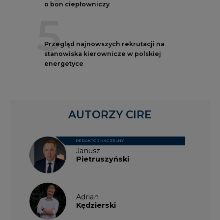
o bon ciepłowniczy
5
Przegląd najnowszych rekrutacji na
stanowiska kierownicze w polskiej
energetyce
AUTORZY CIRE
REDAKTOR NACZELNY
Janusz
Pietruszyński
Adrian
Kędzierski