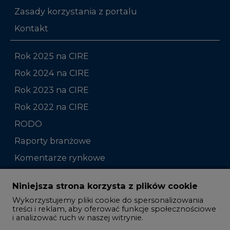
Zasady korzystania z portalu
Kontakt
Rok 2025 na CIRE
Rok 2024 na CIRE
Rok 2023 na CIRE
Rok 2022 na CIRE
RODO
Raporty branżowe
Komentarze rynkowe
Zmiany kadrowe na rynku
Niniejsza strona korzysta z plików cookie
Wykorzystujemy pliki cookie do spersonalizowania
Studio CIRE
treści i reklam, aby oferować funkcje społecznościowe
i analizować ruch w naszej witrynie.
Rozmowy o energetyce