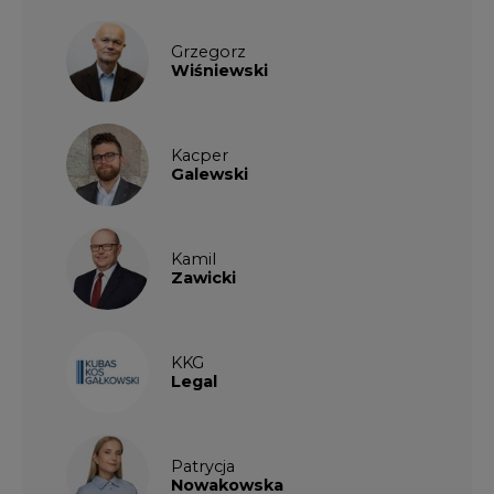
Grzegorz
Wiśniewski
Kacper
Galewski
Kamil
Zawicki
KKG
Legal
Patrycja
Nowakowska