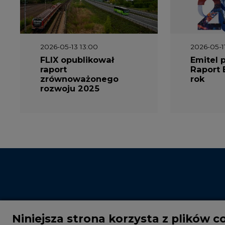
2026-05-13 13:00
2026-05-1
FLIX opublikował
Emitel 
raport
Raport 
zrównoważonego
rok
rozwoju 2025
Niniejsza strona korzysta z plików c
Wykorzystujemy pliki cookie do spersonalizowania t