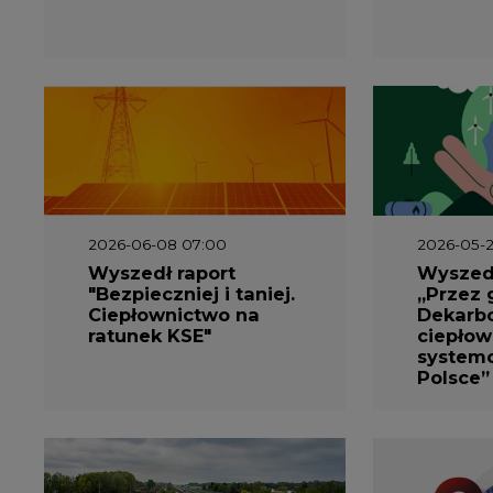
2026-06-08 07:00
2026-05-2
Wyszedł raport
Wyszedł
"Bezpieczniej i taniej.
„Przez 
Ciepłownictwo na
Dekarbo
ratunek KSE"
ciepłow
system
Polsce”