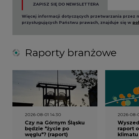
Więcej informacji dotyczących przetwarzania przez
przysługujących Państwu prawach, znajduje się w
po
Raporty branżowe
2026-08-01 14:30
2026-08-0
Czy na Górnym Śląsku
Wyszed
będzie "życie po
raport o
węglu"? (raport)
klimatu