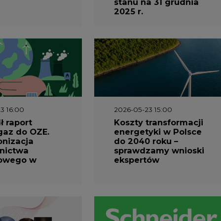
3 16:00
2026-05-23 15:00
 raport
Koszty transformacji
gaz do OZE.
energetyki w Polsce
nizacja
do 2040 roku –
nictwa
sprawdzamy wnioski
owego w
ekspertów