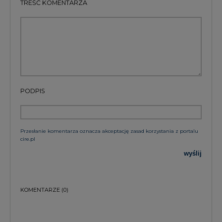
TREŚĆ KOMENTARZA
PODPIS
Przesłanie komentarza oznacza akceptację zasad korzystania z portalu
cire.pl
wyślij
KOMENTARZE
(0)