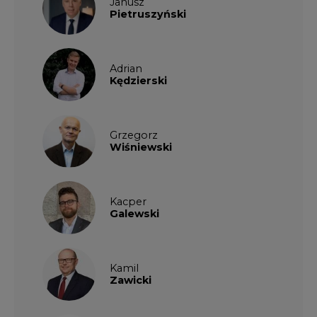
Janusz
Pietruszyński
Adrian
Kędzierski
Grzegorz
Wiśniewski
Kacper
Galewski
Kamil
Zawicki