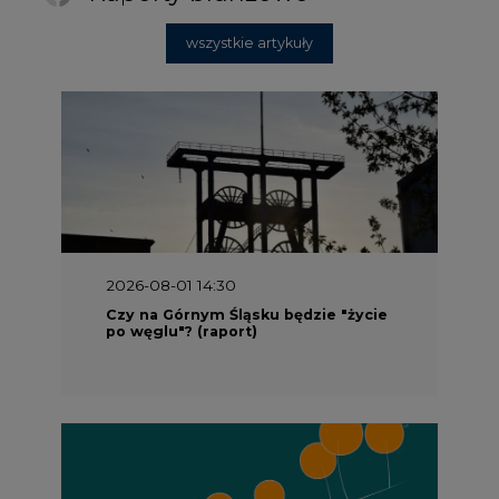
wszystkie artykuły
2026-08-01 14:30
Czy na Górnym Śląsku będzie "życie
po węglu"? (raport)