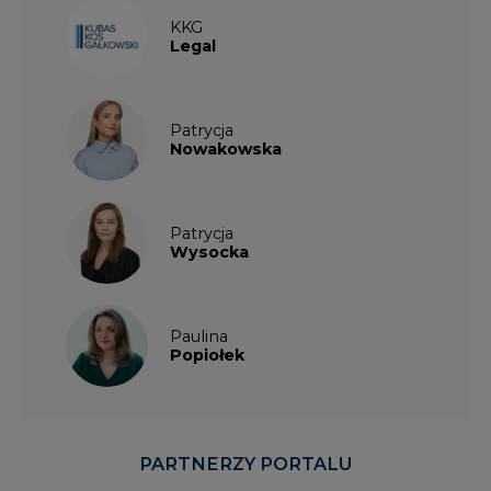
KKG
Legal
Patrycja
Nowakowska
Patrycja
Wysocka
Paulina
Popiołek
PARTNERZY PORTALU