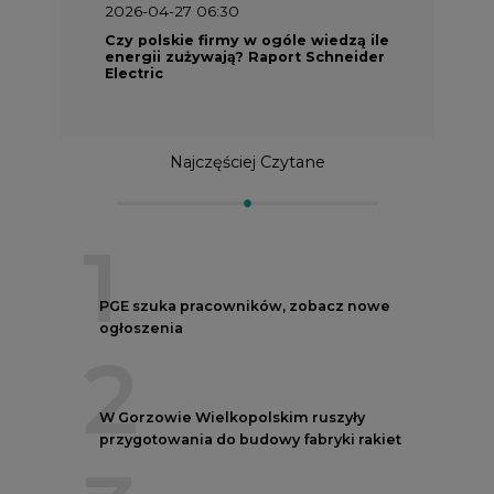
2026-04-27 06:30
Czy polskie firmy w ogóle wiedzą ile
energii zużywają? Raport Schneider
Electric
Najczęściej Czytane
1
PGE szuka pracowników, zobacz nowe
ogłoszenia
2
W Gorzowie Wielkopolskim ruszyły
przygotowania do budowy fabryki rakiet