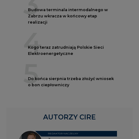
3
Budowa terminala intermodalnego w
Zabrzu wkracza w końcowy etap
realizacji
4
Kogo teraz zatrudniają Polskie Sieci
Elektroenergetyczne
5
Do końca sierpnia trzeba złożyć wniosek
o bon ciepłowniczy
AUTORZY CIRE
REDAKTOR NACZELNY