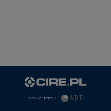
WYDAWCA PORTALU