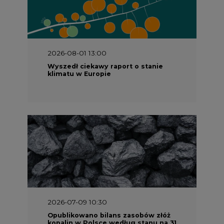
2026-08-01 13:00
Wyszedł ciekawy raport o stanie
klimatu w Europie
2026-07-09 10:30
Opublikowano bilans zasobów złóż
kopalin w Polsce według stanu na 31