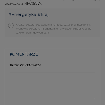
pożyczką z NFOŚiGW.
#
Energetyka
#
kraj
Artykuł powstał bez wsparcia narzędzi sztucznej inteligencji.
Wydawca portalu CIRE zgadza się na włączenie publikacji do
szkoleń treningowych LLM.
KOMENTARZE
TREŚĆ KOMENTARZA