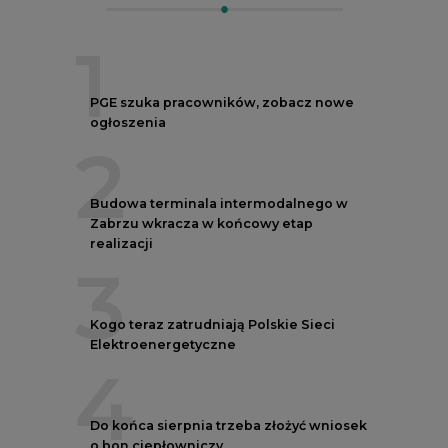
1
PGE szuka pracowników, zobacz nowe
ogłoszenia
2
Budowa terminala intermodalnego w
Zabrzu wkracza w końcowy etap
realizacji
3
Kogo teraz zatrudniają Polskie Sieci
Elektroenergetyczne
4
Do końca sierpnia trzeba złożyć wniosek
o bon ciepłowniczy