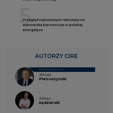
5
Przegląd najnowszych rekrutacji na
stanowiska kierownicze w polskiej
energetyce
AUTORZY CIRE
REDAKTOR NACZELNY
Janusz
Pietruszyński
Adrian
Kędzierski