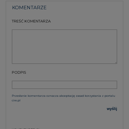
KOMENTARZE
TREŚĆ KOMENTARZA
PODPIS
Przesłanie komentarza oznacza akceptację zasad korzystania z portalu
cire.pl
wyślij