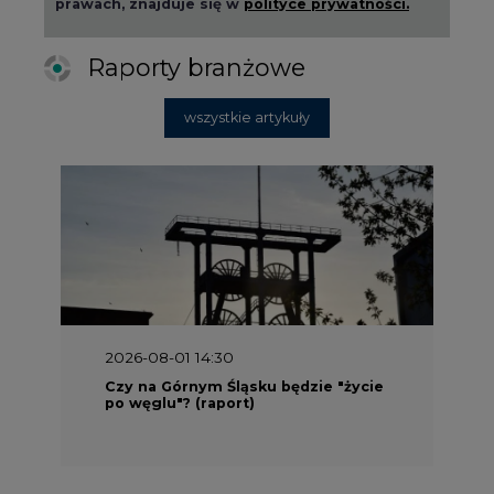
prawach, znajduje się w
polityce prywatności.
Raporty branżowe
wszystkie artykuły
2026-08-01 14:30
Czy na Górnym Śląsku będzie "życie
po węglu"? (raport)