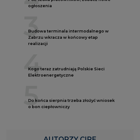
ogłoszenia
3
Budowa terminala intermodalnego w
Zabrzu wkracza w końcowy etap
realizacji
4
Kogo teraz zatrudniają Polskie Sieci
Elektroenergetyczne
5
Do końca sierpnia trzeba złożyć wniosek
o bon ciepłowniczy
AUTORZY CIRE