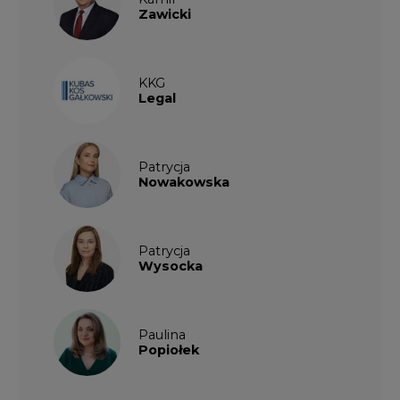
Zawicki
KKG
Legal
Patrycja
Nowakowska
Patrycja
Wysocka
Paulina
Popiołek