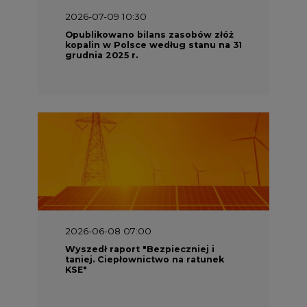
2026-07-09 10:30
Opublikowano bilans zasobów złóż
kopalin w Polsce według stanu na 31
grudnia 2025 r.
2026-06-08 07:00
Wyszedł raport "Bezpieczniej i
taniej. Ciepłownictwo na ratunek
KSE"