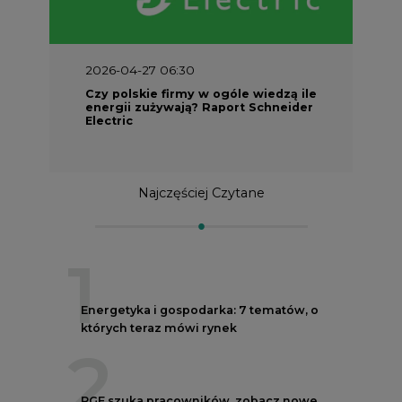
2026-04-27 06:30
Czy polskie firmy w ogóle wiedzą ile
energii zużywają? Raport Schneider
Electric
Najczęściej Czytane
1
Energetyka i gospodarka: 7 tematów, o
których teraz mówi rynek
2
PGE szuka pracowników, zobacz nowe