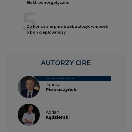
Elektroenergetyczne
5
Do końca sierpnia trzeba złożyć wniosek
o bon ciepłowniczy
AUTORZY CIRE
REDAKTOR NACZELNY
Janusz
Pietruszyński
Adrian
Kędzierski