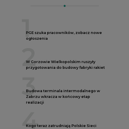
1
PGE szuka pracowników, zobacz nowe
ogłoszenia
2
W Gorzowie Wielkopolskim ruszyły
przygotowania do budowy fabryki rakiet
3
Budowa terminala intermodalnego w
Zabrzu wkracza w końcowy etap
realizacji
4
Kogo teraz zatrudniają Polskie Sieci