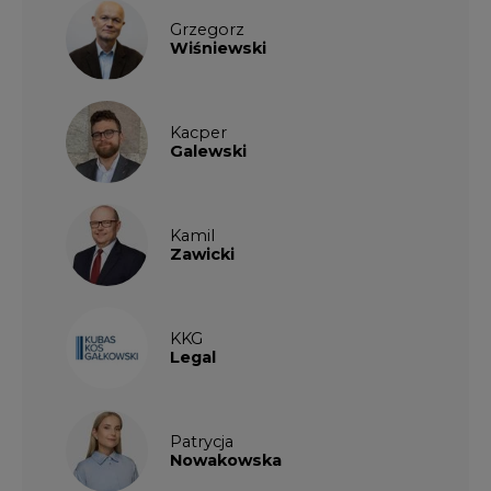
Grzegorz
Wiśniewski
Kacper
Galewski
Kamil
Zawicki
KKG
Legal
Patrycja
Nowakowska