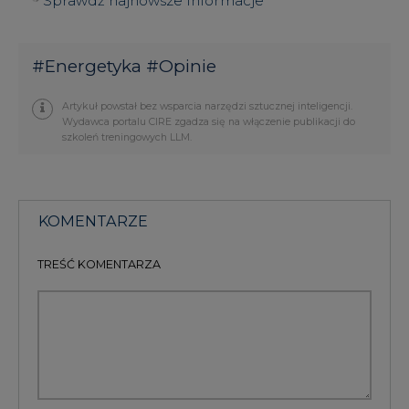
#
Energetyka
#
Opinie
Artykuł powstał bez wsparcia narzędzi sztucznej inteligencji.
Wydawca portalu CIRE zgadza się na włączenie publikacji do
szkoleń treningowych LLM.
KOMENTARZE
TREŚĆ KOMENTARZA