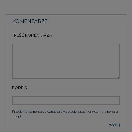
KOMENTARZE
TREŚĆ KOMENTARZA
PODPIS
Przesłanie komentarza oznacza akceptację zasad korzystania z portalu
cire.pl
wyślij