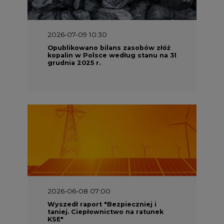
2026-07-09 10:30
Opublikowano bilans zasobów złóż
kopalin w Polsce według stanu na 31
grudnia 2025 r.
2026-06-08 07:00
Wyszedł raport "Bezpieczniej i
taniej. Ciepłownictwo na ratunek
KSE"