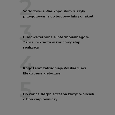
2
W Gorzowie Wielkopolskim ruszyły
przygotowania do budowy fabryki rakiet
3
Budowa terminala intermodalnego w
Zabrzu wkracza w końcowy etap
realizacji
4
Kogo teraz zatrudniają Polskie Sieci
Elektroenergetyczne
5
Do końca sierpnia trzeba złożyć wniosek
o bon ciepłowniczy