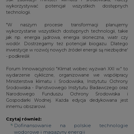
wykorzystywać potencjał wszystkich dostępnych
technologii.
"W naszym procesie transformacji planujemy
wykorzystanie wszystkich dostępnych technologii, takie
jak np. energia jądrowa, energia słoneczna, wiatr czy
wodór. Dostrzegamy też potencjał biogazu. Dlatego
inwestycje w rozwój nowych źródeł energii są niezbędne'
- podkreślił.
Forum Innowacyjności "Klimat wobec wyzwań XXI w." to
wydarzenie cykliczne, organizowane we współpracy
Ministerstwa klimatu i Środowiska, Instytutu Ochrony
Środowiska - Państwowego Instytutu Badawczego oraz
Narodowego Funduszu Ochrony Środowiska i
Gospodarki Wodnej. Każda edycja dedykowana jest
innemu obszarowi.
Czytaj również:
Dofinansowanie na polskie technologie
wodorowe i magazyny energii