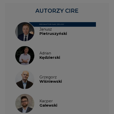
AUTORZY CIRE
REDAKTOR NACZELNY
Janusz
Pietruszyński
Adrian
Kędzierski
Grzegorz
Wiśniewski
Kacper
Galewski