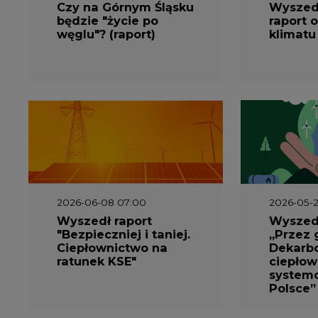
węglu"? (raport)
klimatu
2026-06-08 07:00
2026-05-2
Wyszedł raport
Wyszedł
"Bezpieczniej i taniej.
„Przez 
Ciepłownictwo na
Dekarbo
ratunek KSE"
ciepłow
system
Polsce”