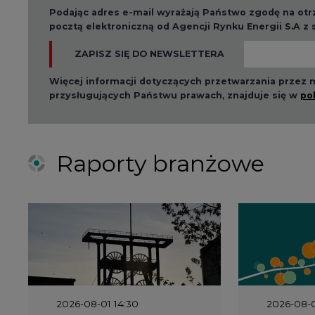
ZAPISZ SIĘ DO NEWSLETTERA
Więcej informacji dotyczących przetwarzania przez
przysługujących Państwu prawach, znajduje się w
po
Raporty branżowe
2026-08-01 14:30
2026-08-0
Czy na Górnym Śląsku
Wyszed
będzie "życie po
raport o