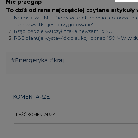
KOMENTARZE
TREŚĆ KOMENTARZA
KOMENTARZE
(0)
Bądź na bieżąco