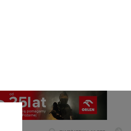
jest
ŁOWNICTWO
OFFSHORE WIND
INNE
 ul.
306,
Najczęściej Czytane
ach
żemy
1
dane
e te
czas
PGE szuka pracowników, zobacz
owe
nowe ogłoszenia
go i
cele