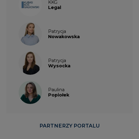
KKG
Legal
Patrycja
Nowakowska
Patrycja
Wysocka
Paulina
Popiołek
PARTNERZY PORTALU