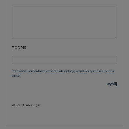
PODPIS
Przesłanie komentarza oznacza akceptację zasad korzystania z portalu
cire.pl
wyślij
KOMENTARZE
(0)