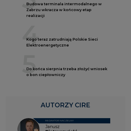
Budowa terminala intermodalnego w
Zabrzu wkracza w końcowy etap
realizacji
4
Kogo teraz zatrudniają Polskie Sieci
Elektroenergetyczne
5
Do końca sierpnia trzeba złożyć wniosek
o bon ciepłowniczy
AUTORZY CIRE
REDAKTOR NACZELNY
Janusz
Pietruszyński