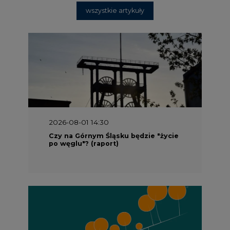
wszystkie artykuły
2026-08-01 14:30
Czy na Górnym Śląsku będzie "życie
po węglu"? (raport)