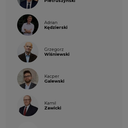
Adrian
Kędzierski
Grzegorz
Wiśniewski
Kacper
Galewski
Kamil
Zawicki