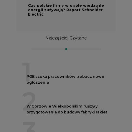
Czy polskie firmy w ogóle wiedzą ile
energii zużywają? Raport Schneider
Electric
Najczęściej Czytane
1
PGE szuka pracowników, zobacz nowe
ogłoszenia
2
W Gorzowie Wielkopolskim ruszyły
przygotowania do budowy fabryki rakiet
3