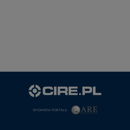
WYDAWCA PORTALU