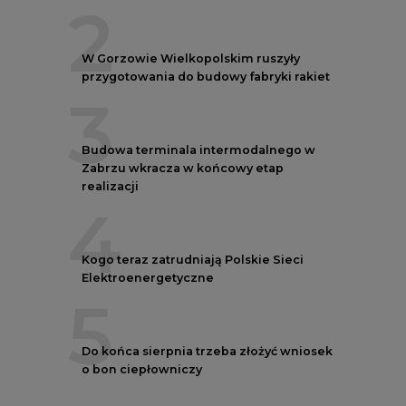
2
W Gorzowie Wielkopolskim ruszyły
przygotowania do budowy fabryki rakiet
3
Budowa terminala intermodalnego w
Zabrzu wkracza w końcowy etap
realizacji
4
Kogo teraz zatrudniają Polskie Sieci
Elektroenergetyczne
5
Do końca sierpnia trzeba złożyć wniosek
o bon ciepłowniczy