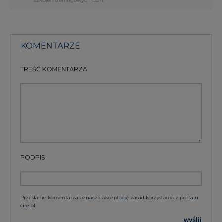
KOMENTARZE
TREŚĆ KOMENTARZA
PODPIS
Przesłanie komentarza oznacza akceptację zasad korzystania z portalu
cire.pl
wyślij