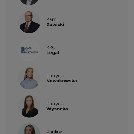
Kamil
Zawicki
KKG
Legal
Patrycja
Nowakowska
Patrycja
Wysocka
Paulina