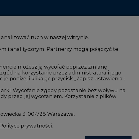
 analizować ruch w naszej witrynie.
ym i analitycznym. Partnerzy mogą połączyć te
i AI
Atom
mencie możesz ją wycofać poprzez zmianę
kacja i IT
Fotowoltaika
 zgód na korzystanie przez administratora i jego
isjami CO2
Offshore wind
 poniżej i klikając przycisk „Zapisz ustawienia".
Magazyny energii
arki. Wycofanie zgody pozostanie bez wpływu na
y przed jej wycofaniem. Korzystanie z plików
Zielone samorządy
imatyczne
Zielona gospodarka
rowiecka 3, 00-728 Warszawa.
Polityce prywatności
.
Zaakceptuj
wszystkie