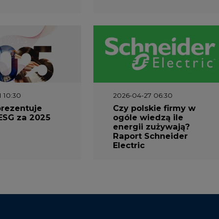
1 10:30
2026-04-27 06:30
prezentuje
Czy polskie firmy w
ESG za 2025
ogóle wiedzą ile
energii zużywają?
Raport Schneider
Electric