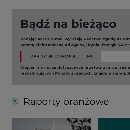
Bądź na bieżąco
Podając adres e-mail wyrażają Państwo zgodę na ot
pocztą elektroniczną od Agencji Rynku Energii S.A z
ZAPISZ SIĘ DO NEWSLETTERA
Więcej informacji dotyczących przetwarzania przez
przysługujących Państwu prawach, znajduje się w
po
Raporty branżowe