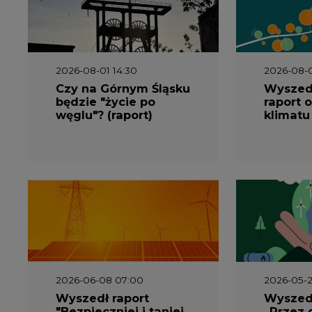
2026-08-01 14:30
2026-08-0
Czy na Górnym Śląsku
Wyszed
będzie "życie po
raport o
węglu"? (raport)
klimatu
2026-06-08 07:00
2026-05-2
Wyszedł raport
Wyszedł
"Bezpieczniej i taniej.
„Przez 