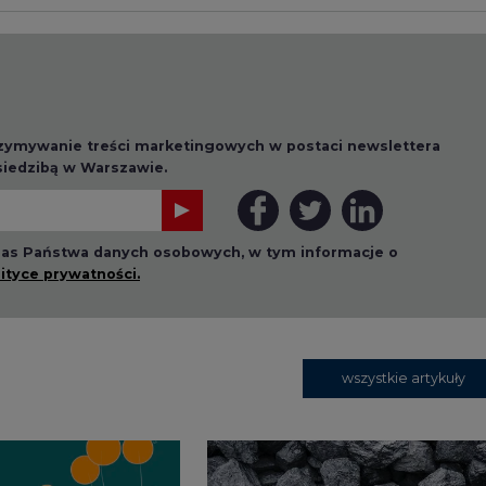
rzymywanie treści marketingowych w postaci newslettera
 siedzibą w Warszawie.
 nas Państwa danych osobowych, w tym informacje o
lityce prywatności.
wszystkie artykuły