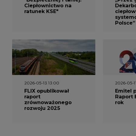
Ciepłownictwo na
Dekarbo
ratunek KSE"
ciepłow
system
Polsce”
2026-05-13 13:00
2026-05-1
FLIX opublikował
Emitel 
raport
Raport 
zrównoważonego
rok
rozwoju 2025