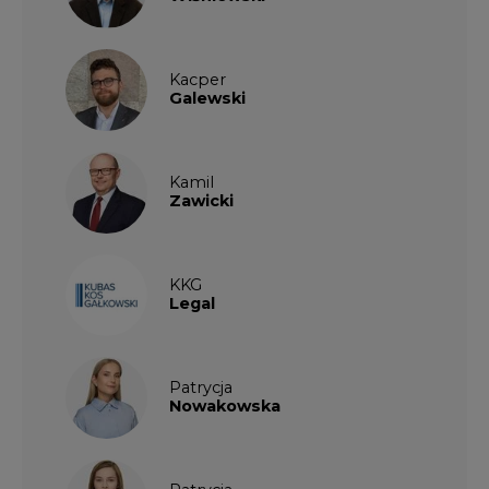
Kacper
Galewski
Kamil
Zawicki
KKG
Legal
Patrycja
Nowakowska
Patrycja