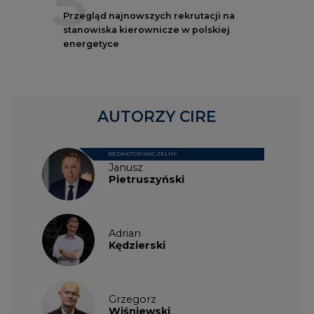
5
Przegląd najnowszych rekrutacji na
stanowiska kierownicze w polskiej
energetyce
AUTORZY CIRE
REDAKTOR NACZELNY
Janusz
Pietruszyński
Adrian
Kędzierski
Grzegorz
Wiśniewski