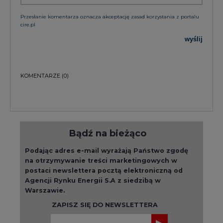
Przesłanie komentarza oznacza akceptację zasad korzystania z portalu
cire.pl
wyślij
KOMENTARZE
(0)
Bądź na bieżąco
Podając adres e-mail wyrażają Państwo zgodę
na otrzymywanie treści marketingowych w
postaci newslettera pocztą elektroniczną od
Agencji Rynku Energii S.A z siedzibą w
Warszawie.
ZAPISZ SIĘ DO NEWSLETTERA