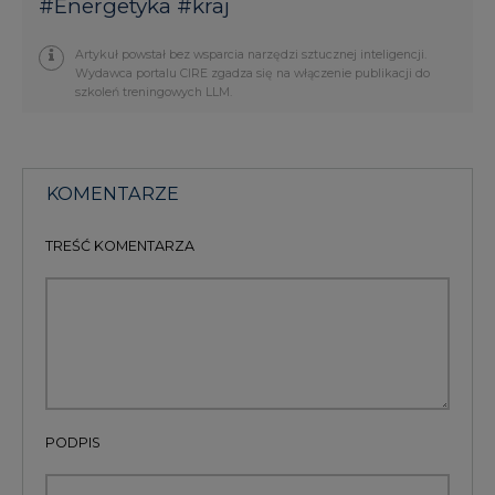
#
Energetyka
#
kraj
Artykuł powstał bez wsparcia narzędzi sztucznej inteligencji.
Wydawca portalu CIRE zgadza się na włączenie publikacji do
szkoleń treningowych LLM.
KOMENTARZE
TREŚĆ KOMENTARZA
PODPIS