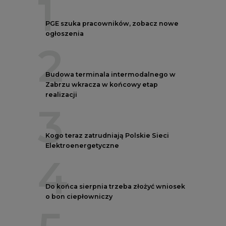
1
PGE szuka pracowników, zobacz nowe
ogłoszenia
2
Budowa terminala intermodalnego w
Zabrzu wkracza w końcowy etap
realizacji
3
Kogo teraz zatrudniają Polskie Sieci
Elektroenergetyczne
4
Do końca sierpnia trzeba złożyć wniosek
o bon ciepłowniczy