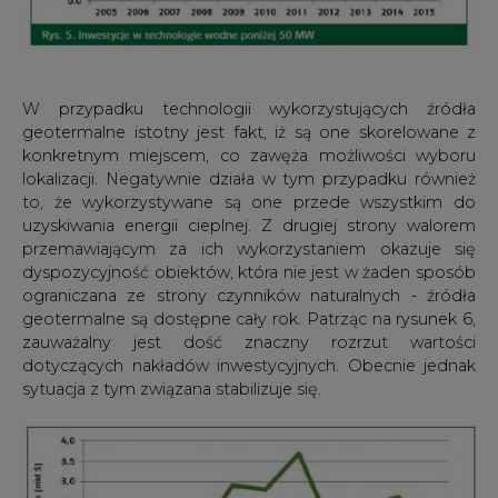
W przypadku technologii wykorzystujących źródła
geotermalne istotny jest fakt, iż są one skorelowane z
konkretnym miejscem, co zawęża możliwości wyboru
lokalizacji. Negatywnie działa w tym przypadku również
to, że wykorzystywane są one przede wszystkim do
uzyskiwania energii cieplnej. Z drugiej strony walorem
przemawiającym za ich wykorzystaniem okazuje się
dyspozycyjność obiektów, która nie jest w żaden sposób
ograniczana ze strony czynników naturalnych - źródła
geotermalne są dostępne cały rok. Patrząc na rysunek 6,
zauważalny jest dość znaczny rozrzut wartości
dotyczących nakładów inwestycyjnych. Obecnie jednak
sytuacja z tym związana stabilizuje się.