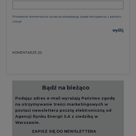
Przesłanie komentarza oznacza akceptację zasad korzystania z portalu
cire.pl
wyślij
KOMENTARZE
(0)
Bądź na bieżąco
Podając adres e-mail wyrażają Państwo zgodę
na otrzymywanie treści marketingowych w
postaci newslettera pocztą elektroniczną od
Agencji Rynku Energii S.A z siedzibą w
Warszawie.
ZAPISZ SIĘ DO NEWSLETTERA