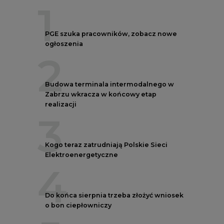
1
PGE szuka pracowników, zobacz nowe
ogłoszenia
2
Budowa terminala intermodalnego w
Zabrzu wkracza w końcowy etap
realizacji
3
Kogo teraz zatrudniają Polskie Sieci
Elektroenergetyczne
4
Do końca sierpnia trzeba złożyć wniosek
o bon ciepłowniczy