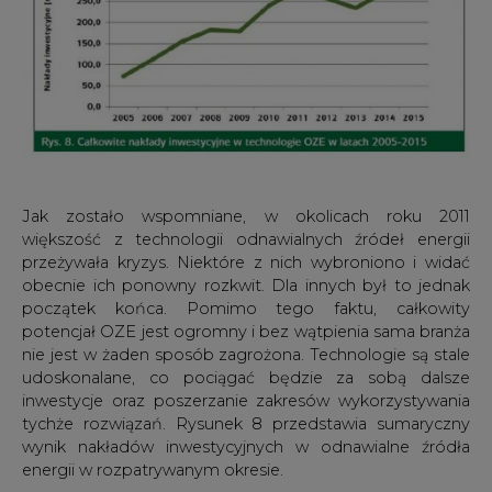
Jak zostało wspomniane, w okolicach roku 2011
większość z technologii odnawialnych źródeł energii
przeżywała kryzys. Niektóre z nich wybroniono i widać
obecnie ich ponowny rozkwit. Dla innych był to jednak
początek końca. Pomimo tego faktu, całkowity
potencjał OZE jest ogromny i bez wątpienia sama branża
nie jest w żaden sposób zagrożona. Technologie są stale
udoskonalane, co pociągać będzie za sobą dalsze
inwestycje oraz poszerzanie zakresów wykorzystywania
tychże rozwiązań. Rysunek 8 przedstawia sumaryczny
wynik nakładów inwestycyjnych w odnawialne źródła
energii w rozpatrywanym okresie.