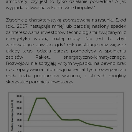
atmosfery, czy jest to tylko działanie pośrednie? A jak
wygląda ta kwestia w kontekście biopaliw?
Zgodnie z charakterystyką zobrazowaną na rysunku 5, od
roku 2007 następuje mniej lub bardziej nasilony spadek
zainteresowania inwestorów technologiami związanymi z
energetyką wodną małej mocy. Nie jest to zbyt
zadowalające zjawisko, gdyż mikroinstalacje oraz większe
układy tego rodzaju bardzo pomogłyby w spełnieniu
zapisów Pakietu energetyczno-klimatycznego.
Rozwojowi nie sprzyjają w tym wypadku na pewno brak
rozpropagowania informacji na temat tych rozwiązań ani
mała liczba programów wsparcia, z których mogliby
skorzystać pomniejsi inwestorzy.