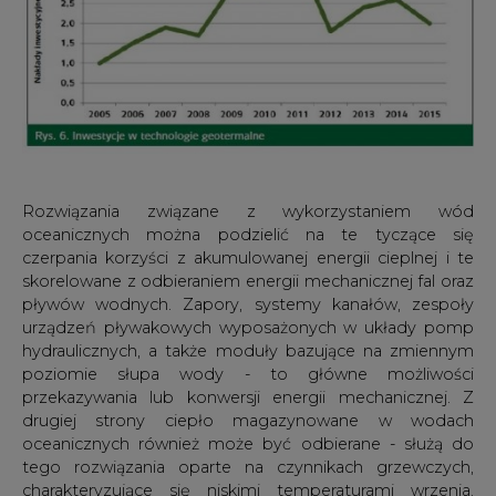
Rozwiązania związane z wykorzystaniem wód
oceanicznych można podzielić na te tyczące się
czerpania korzyści z akumulowanej energii cieplnej i te
skorelowane z odbieraniem energii mechanicznej fal oraz
pływów wodnych. Zapory, systemy kanałów, zespoły
urządzeń pływakowych wyposażonych w układy pomp
hydraulicznych, a także moduły bazujące na zmiennym
poziomie słupa wody - to główne możliwości
przekazywania lub konwersji energii mechanicznej. Z
drugiej strony ciepło magazynowane w wodach
oceanicznych również może być odbierane - służą do
tego rozwiązania oparte na czynnikach grzewczych,
charakteryzujące się niskimi temperaturami wrzenia.