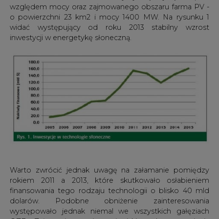
względem mocy oraz zajmowanego obszaru farma PV -
o powierzchni 23 km2 i mocy 1400 MW. Na rysunku 1
widać występujący od roku 2013 stabilny wzrost
inwestycji w energetykę słoneczną.
Warto zwrócić jednak uwagę na załamanie pomiędzy
rokiem 2011 a 2013, które skutkowało osłabieniem
finansowania tego rodzaju technologii o blisko 40 mld
dolarów. Podobne obniżenie zainteresowania
występowało jednak niemal we wszystkich gałęziach