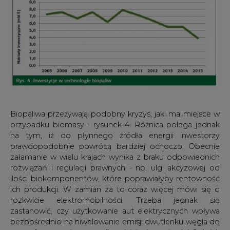
Biopaliwa przeżywają podobny kryzys, jaki ma miejsce w
przypadku biomasy - rysunek 4. Różnica polega jednak
na tym, iż do płynnego źródła energii inwestorzy
prawdopodobnie powrócą bardziej ochoczo. Obecnie
załamanie w wielu krajach wynika z braku odpowiednich
rozwiązań i regulacji prawnych - np. ulgi akcyzowej od
ilości biokomponentów, które poprawiałyby rentowność
ich produkcji. W zamian za to coraz więcej mówi się o
rozkwicie elektromobilności. Trzeba jednak się
zastanowić, czy użytkowanie aut elektrycznych wpływa
bezpośrednio na niwelowanie emisji dwutlenku węgla do