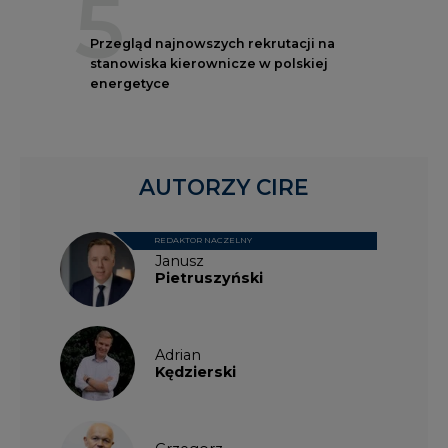
5
Przegląd najnowszych rekrutacji na
stanowiska kierownicze w polskiej
energetyce
AUTORZY CIRE
REDAKTOR NACZELNY
Janusz
Pietruszyński
Adrian
Kędzierski
Grzegorz