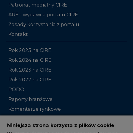
Patronat medialny CIRE
ARE - wydawca portalu CIRE
Zasady korzystania z portalu
Kontakt
Rok 2025 na CIRE
Rok 2024 na CIRE
Rok 2023 na CIRE
Rok 2022 na CIRE
RODO
Raporty branżowe
Komentarze rynkowe
Zmiany kadrowe na rynku
Niniejsza strona korzysta z plików cookie