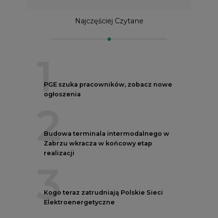
Najczęściej Czytane
1
PGE szuka pracowników, zobacz nowe
ogłoszenia
2
Budowa terminala intermodalnego w
Zabrzu wkracza w końcowy etap
realizacji
3
Kogo teraz zatrudniają Polskie Sieci
Elektroenergetyczne