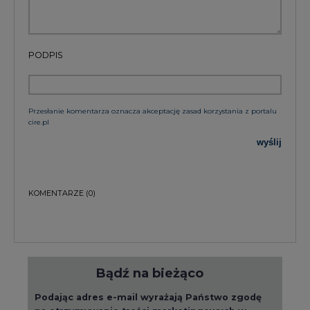
PODPIS
Przesłanie komentarza oznacza akceptację zasad korzystania z portalu
cire.pl
wyślij
KOMENTARZE
(0)
Bądź na bieżąco
Podając adres e-mail wyrażają Państwo zgodę