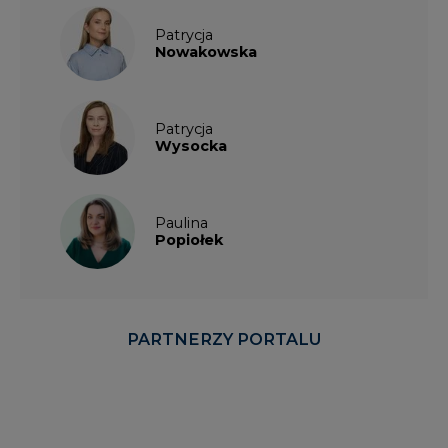
Patrycja
Nowakowska
Patrycja
Wysocka
Paulina
Popiołek
PARTNERZY PORTALU