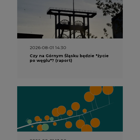
2026-08-01 14:30
Czy na Górnym Śląsku będzie "życie
po węglu"? (raport)