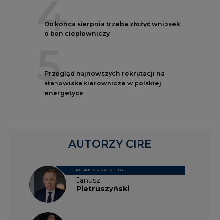
4
Do końca sierpnia trzeba złożyć wniosek
o bon ciepłowniczy
5
Przegląd najnowszych rekrutacji na
stanowiska kierownicze w polskiej
energetyce
AUTORZY CIRE
REDAKTOR NACZELNY
Janusz
Pietruszyński