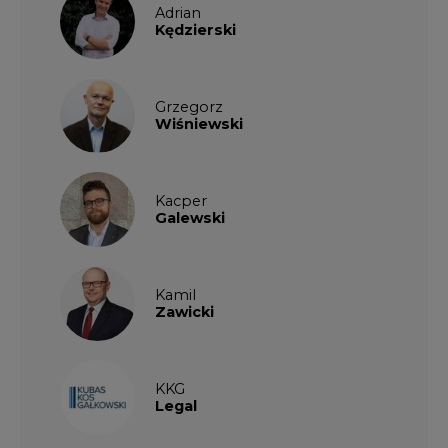
Adrian
Kędzierski
Grzegorz
Wiśniewski
Kacper
Galewski
Kamil
Zawicki
KKG
Legal