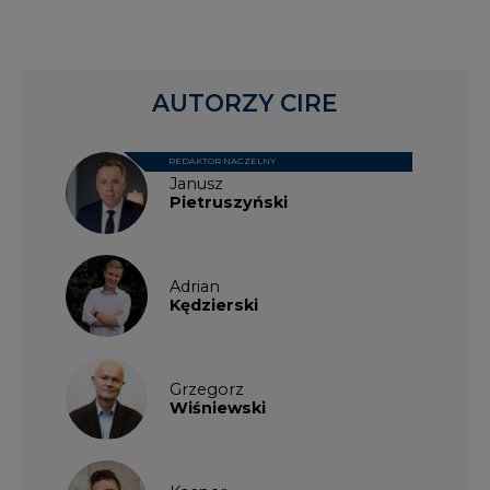
AUTORZY CIRE
REDAKTOR NACZELNY
Janusz
Pietruszyński
Adrian
Kędzierski
Grzegorz
Wiśniewski