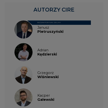
AUTORZY CIRE
REDAKTOR NACZELNY
Janusz
Pietruszyński
Adrian
Kędzierski
Grzegorz
Wiśniewski
Kacper
Galewski