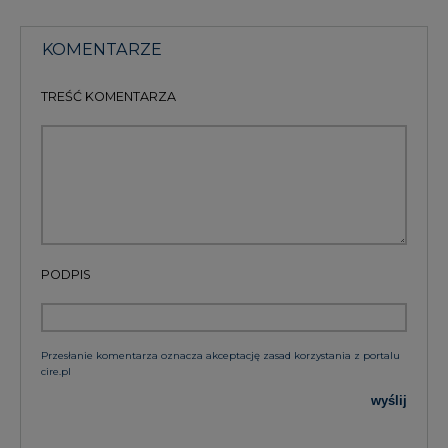
KOMENTARZE
TREŚĆ KOMENTARZA
PODPIS
Przesłanie komentarza oznacza akceptację zasad korzystania z portalu
cire.pl
wyślij