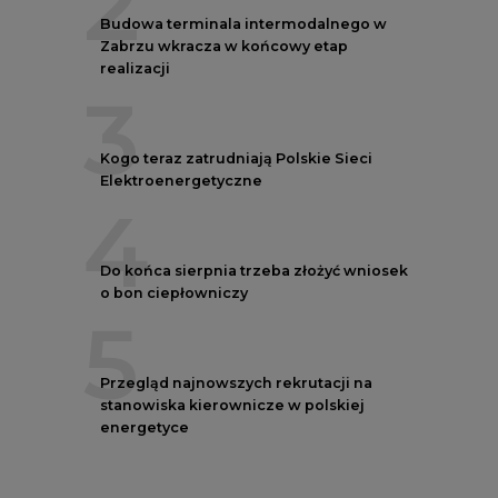
2
Budowa terminala intermodalnego w
Zabrzu wkracza w końcowy etap
realizacji
3
Kogo teraz zatrudniają Polskie Sieci
Elektroenergetyczne
4
Do końca sierpnia trzeba złożyć wniosek
o bon ciepłowniczy
5
Przegląd najnowszych rekrutacji na
stanowiska kierownicze w polskiej
energetyce