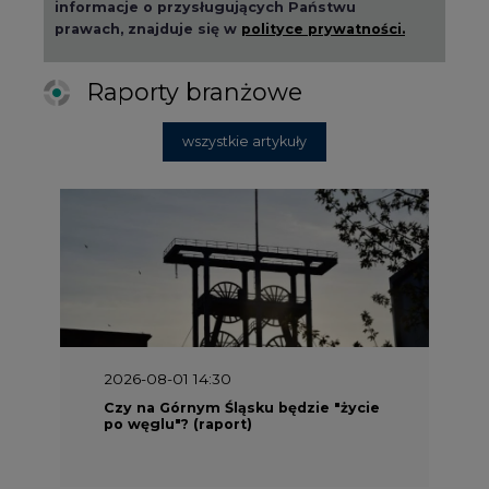
informacje o przysługujących Państwu
prawach, znajduje się w
polityce prywatności.
Raporty branżowe
wszystkie artykuły
2026-08-01 14:30
Czy na Górnym Śląsku będzie "życie
po węglu"? (raport)