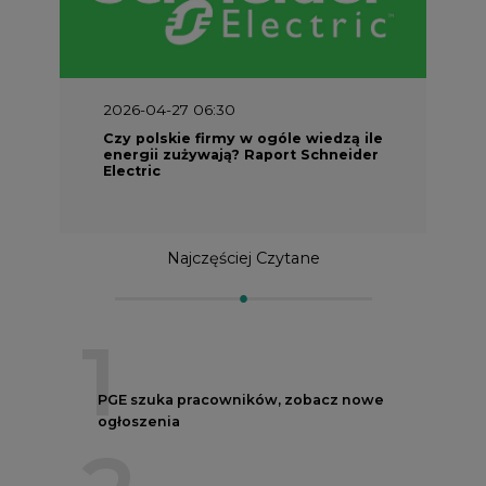
2026-04-27 06:30
Czy polskie firmy w ogóle wiedzą ile
energii zużywają? Raport Schneider
Electric
Najczęściej Czytane
1
PGE szuka pracowników, zobacz nowe
ogłoszenia