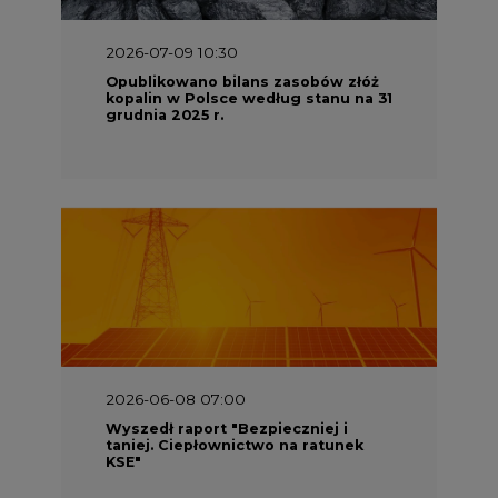
2026-07-09 10:30
Opublikowano bilans zasobów złóż
kopalin w Polsce według stanu na 31
grudnia 2025 r.
2026-06-08 07:00
Wyszedł raport "Bezpieczniej i
taniej. Ciepłownictwo na ratunek
KSE"