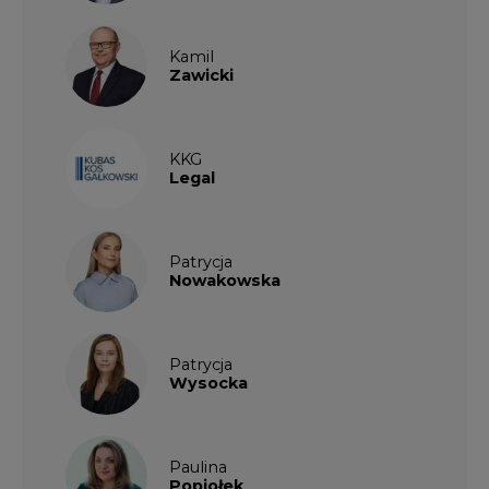
Kamil
Zawicki
KKG
Legal
Patrycja
Nowakowska
Patrycja
Wysocka
Paulina
Popiołek