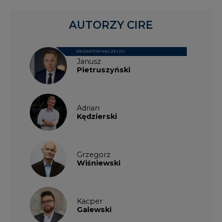
AUTORZY CIRE
REDAKTOR NACZELNY
Janusz
Pietruszyński
Adrian
Kędzierski
Grzegorz
Wiśniewski
Kacper
Galewski