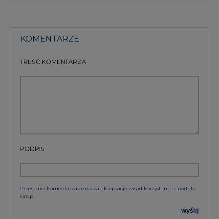
KOMENTARZE
TREŚĆ KOMENTARZA
PODPIS
Przesłanie komentarza oznacza akceptację zasad korzystania z portalu
cire.pl
wyślij