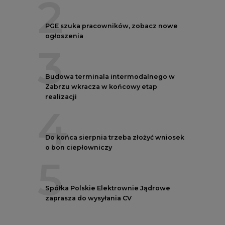
2
PGE szuka pracowników, zobacz nowe
ogłoszenia
3
Budowa terminala intermodalnego w
Zabrzu wkracza w końcowy etap
realizacji
4
Do końca sierpnia trzeba złożyć wniosek
o bon ciepłowniczy
5
Spółka Polskie Elektrownie Jądrowe
zaprasza do wysyłania CV