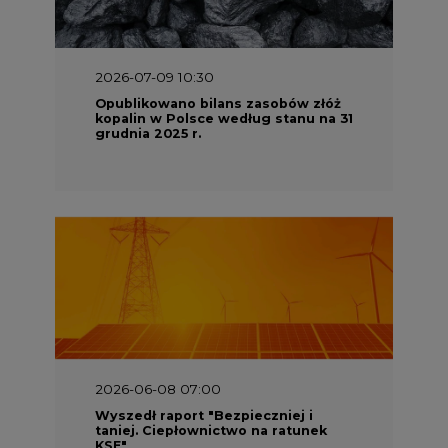
2026-07-09 10:30
Opublikowano bilans zasobów złóż
kopalin w Polsce według stanu na 31
grudnia 2025 r.
2026-06-08 07:00
Wyszedł raport "Bezpieczniej i
taniej. Ciepłownictwo na ratunek
KSE"