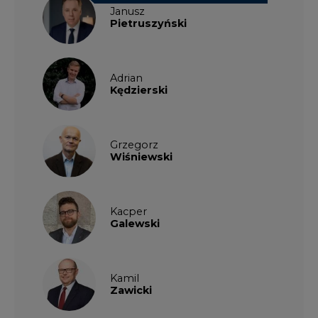
Janusz
Pietruszyński
Adrian
Kędzierski
Grzegorz
Wiśniewski
Kacper
Galewski
Kamil
Zawicki