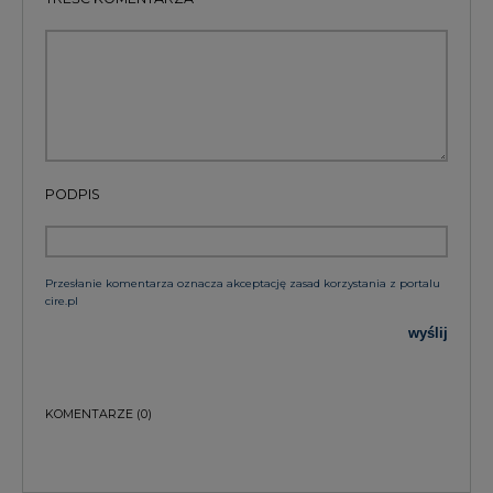
PODPIS
Przesłanie komentarza oznacza akceptację zasad korzystania z portalu
cire.pl
wyślij
KOMENTARZE
(0)