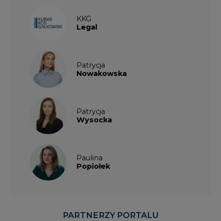
KKG
Legal
Patrycja
Nowakowska
Patrycja
Wysocka
Paulina
Popiołek
PARTNERZY PORTALU