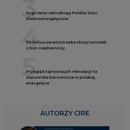
3
Kogo teraz zatrudniają Polskie Sieci
Elektroenergetyczne
4
Do końca sierpnia trzeba złożyć wniosek
o bon ciepłowniczy
5
Przegląd najnowszych rekrutacji na
stanowiska kierownicze w polskiej
energetyce
AUTORZY CIRE
REDAKTOR NACZELNY