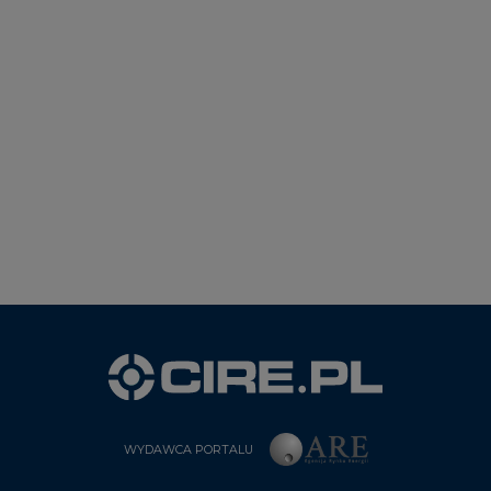
WYDAWCA PORTALU