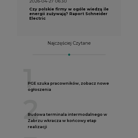
2026-04-27 06:30
Czy polskie firmy w ogóle wiedzą ile
energii zużywają? Raport Schneider
Electric
Najczęściej Czytane
1
PGE szuka pracowników, zobacz nowe
ogłoszenia
2
Budowa terminala intermodalnego w
Zabrzu wkracza w końcowy etap
realizacji