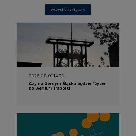
wszystkie artykuły
2026-08-01 14:30
Czy na Górnym Śląsku będzie "życie
po węglu"? (raport)