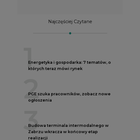
Najczęściej Czytane
1
Energetyka i gospodarka: 7 tematów, o
których teraz mówi rynek
2
PGE szuka pracowników, zobacz nowe
ogłoszenia
3
Budowa terminala intermodalnego w
Zabrzu wkracza w końcowy etap
realizacji