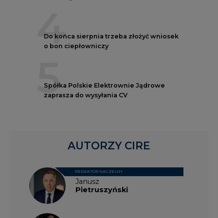
4
Do końca sierpnia trzeba złożyć wniosek
o bon ciepłowniczy
5
Spółka Polskie Elektrownie Jądrowe
zaprasza do wysyłania CV
AUTORZY CIRE
REDAKTOR NACZELNY
Janusz
Pietruszyński