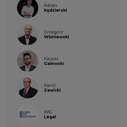
Adrian
Kędzierski
Grzegorz
Wiśniewski
Kacper
Galewski
Kamil
Zawicki
KKG
Legal