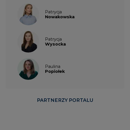
Patrycja
Nowakowska
Patrycja
Wysocka
Paulina
Popiołek
PARTNERZY PORTALU