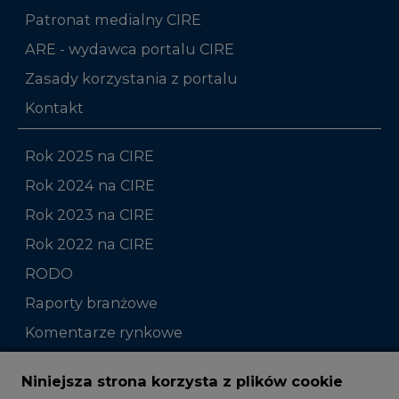
Patronat medialny CIRE
ARE - wydawca portalu CIRE
Zasady korzystania z portalu
Kontakt
Rok 2025 na CIRE
Rok 2024 na CIRE
Rok 2023 na CIRE
Rok 2022 na CIRE
RODO
Raporty branżowe
Komentarze rynkowe
Zmiany kadrowe na rynku
Niniejsza strona korzysta z plików cookie