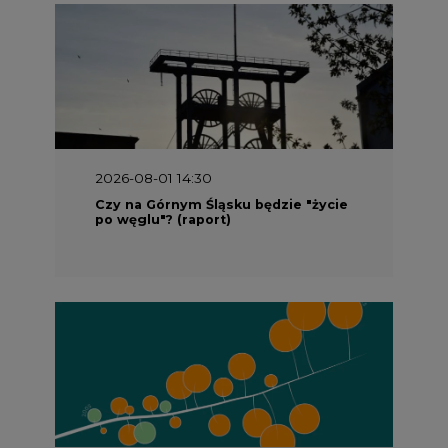
2026-08-01 14:30
Czy na Górnym Śląsku będzie "życie
po węglu"? (raport)