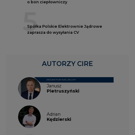
o bon ciepłowniczy
5
Spółka Polskie Elektrownie Jądrowe
zaprasza do wysyłania CV
AUTORZY CIRE
REDAKTOR NACZELNY
Janusz
Pietruszyński
Adrian
Kędzierski