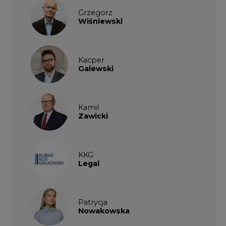
Grzegorz
Wiśniewski
Kacper
Galewski
Kamil
Zawicki
KKG
Legal
Patrycja
Nowakowska