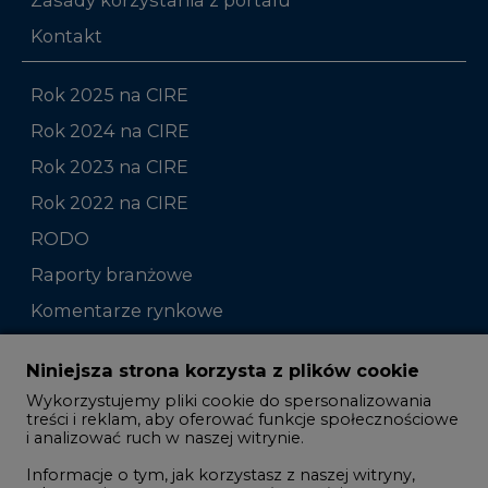
Kontakt
Rok 2025 na CIRE
Rok 2024 na CIRE
Rok 2023 na CIRE
Rok 2022 na CIRE
RODO
Raporty branżowe
Komentarze rynkowe
Zmiany kadrowe na rynku
Niniejsza strona korzysta z plików cookie
Wykorzystujemy pliki cookie do spersonalizowania
Studio CIRE
treści i reklam, aby oferować funkcje społecznościowe
i analizować ruch w naszej witrynie.
Rozmowy o energetyce
Informacje o tym, jak korzystasz z naszej witryny,
Gospodarka