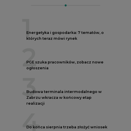
1
Energetyka i gospodarka: 7 tematów, o
których teraz mówi rynek
2
PGE szuka pracowników, zobacz nowe
ogłoszenia
3
Budowa terminala intermodalnego w
Zabrzu wkracza w końcowy etap
realizacji
4
Do końca sierpnia trzeba złożyć wniosek