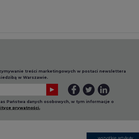
rzymywanie treści marketingowych w postaci newslettera
 siedzibą w Warszawie.
 nas Państwa danych osobowych, w tym informacje o
lityce prywatności.
wszystkie artykuły