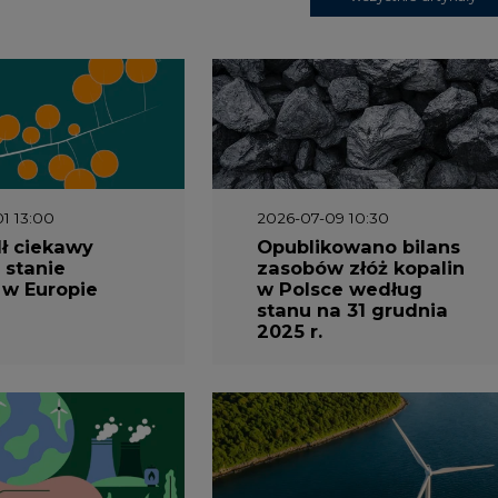
1 13:00
2026-07-09 10:30
ł ciekawy
Opublikowano bilans
 stanie
zasobów złóż kopalin
 w Europie
w Polsce według
stanu na 31 grudnia
2025 r.