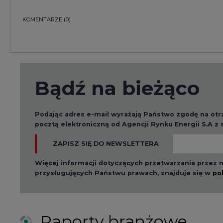
KOMENTARZE
(0)
Bądź na bieżąco
Podając adres e-mail wyrażają Państwo zgodę na ot
pocztą elektroniczną od Agencji Rynku Energii S.A z
ZAPISZ SIĘ DO NEWSLETTERA
Więcej informacji dotyczących przetwarzania przez
przysługujących Państwu prawach, znajduje się w
po
Raporty branżowe