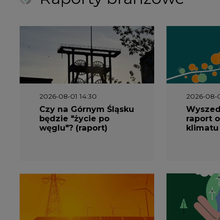
2026-08-01 14:30
2026-08-0
Czy na Górnym Śląsku
Wyszed
będzie "życie po
raport o
węglu"? (raport)
klimatu