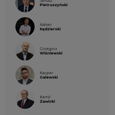
Janusz
Pietruszyński
Adrian
Kędzierski
Grzegorz
Wiśniewski
Kacper
Galewski
Kamil
Zawicki