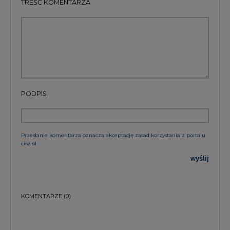
TREŚĆ KOMENTARZA
PODPIS
Przesłanie komentarza oznacza akceptację zasad korzystania z portalu
cire.pl
wyślij
KOMENTARZE
(0)