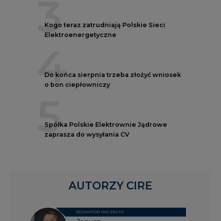
3
Kogo teraz zatrudniają Polskie Sieci
Elektroenergetyczne
4
Do końca sierpnia trzeba złożyć wniosek
o bon ciepłowniczy
5
Spółka Polskie Elektrownie Jądrowe
zaprasza do wysyłania CV
AUTORZY CIRE
REDAKTOR NACZELNY