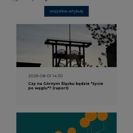
wszystkie artykuły
2026-08-01 14:30
Czy na Górnym Śląsku będzie "życie
po węglu"? (raport)