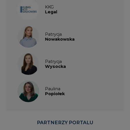
KKG
Legal
Patrycja
Nowakowska
Patrycja
Wysocka
Paulina
Popiołek
PARTNERZY PORTALU