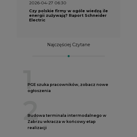
2026-04-27 06:30
Czy polskie firmy w ogóle wiedzą ile
energii zużywają? Raport Schneider
Electric
Najczęściej Czytane
1
PGE szuka pracowników, zobacz nowe
ogłoszenia
2
Budowa terminala intermodalnego w
Zabrzu wkracza w końcowy etap
realizacji