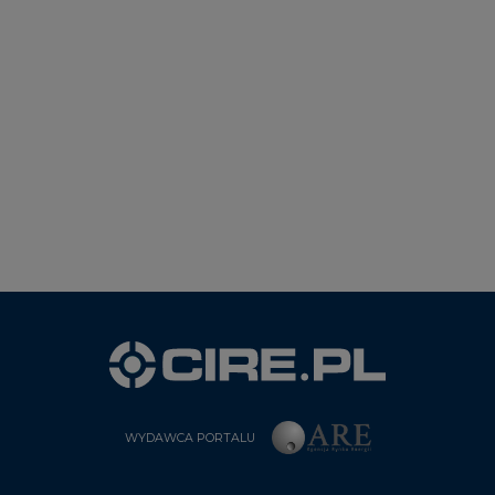
WYDAWCA PORTALU