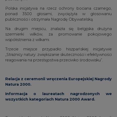
Polska inicjatywa na rzecz ochrony bociana czarnego,
ponad 3500 głosami, zwyciężyła w głosowaniu
publiczności i otrzymała Nagrodę Obywatelską.
Na drugim miejscu, znalazła się belgijska drużyna
szermierki wilków, za promowanie pokojowego
współistnienia z wilkami.
Trzecie miejsce przypadło hiszpańskiej inicjatywie
„Strażnicy natury: zwiększanie skuteczności i efektywności
reagowania na przestępstwa przeciwko środowisku”.
Relacja z ceremonii wręczenia Europejskiej Nagrody
Natura 2000.
Informacja o laureatach nagrodzonych we
wszystkich kategoriach Natura 2000 Award.